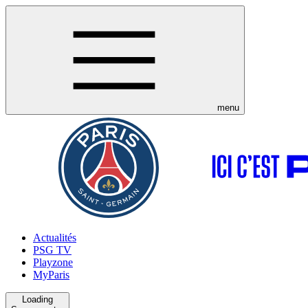
menu
Actualités
PSG TV
Playzone
MyParis
Loading