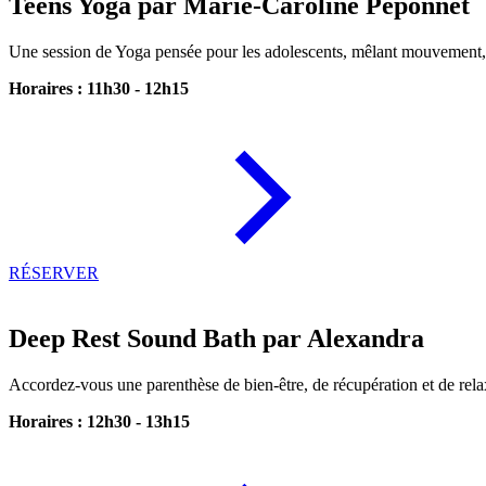
Teens Yoga par Marie-Caroline Peponnet
Une session de Yoga pensée pour les adolescents, mêlant mouvement, r
Horaires : 11h30 - 12h15
RÉSERVER
Deep Rest Sound Bath par Alexandra
Accordez-vous une parenthèse de bien-être, de récupération et de rela
Horaires : 12h30 - 13h15