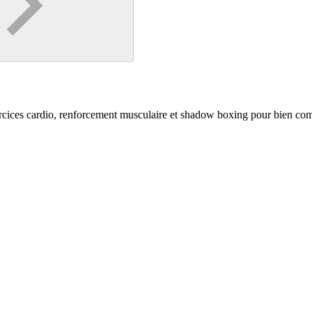
rcices cardio, renforcement musculaire et shadow boxing pour bien co