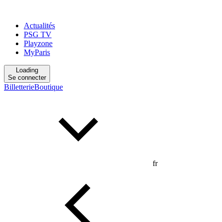
Actualités
PSG TV
Playzone
MyParis
Loading
Se connecter
Billetterie
Boutique
fr