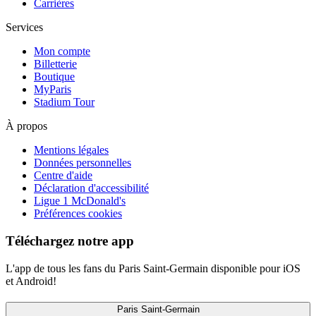
Carrières
Services
Mon compte
Billetterie
Boutique
MyParis
Stadium Tour
À propos
Mentions légales
Données personnelles
Centre d'aide
Déclaration d'accessibilité
Ligue 1 McDonald's
Préférences cookies
Téléchargez notre app
L'app de tous les fans du Paris Saint-Germain disponible pour iOS
et Android!
Paris Saint-Germain