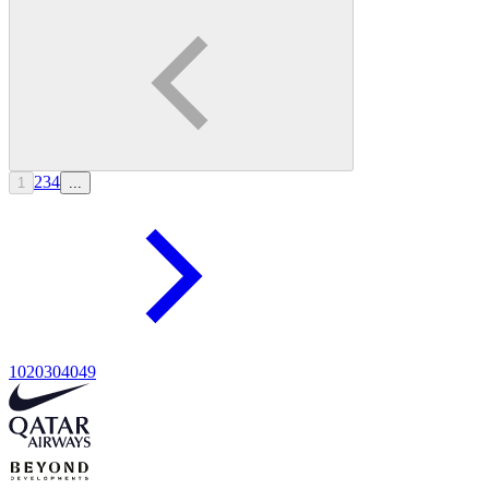
2
3
4
1
...
10
20
30
40
49