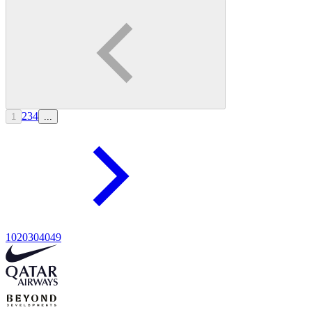
2
3
4
1
...
10
20
30
40
49