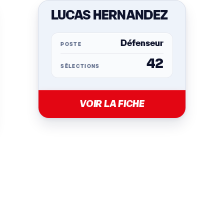
LUCAS HERNANDEZ
Défenseur
POSTE
42
SÉLECTIONS
VOIR LA FICHE