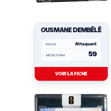
OUSMANE DEMBÉLÉ
Attaquant
POSTE
59
SÉLECTIONS
VOIR LA FICHE