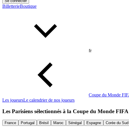
Se connecter
Billetterie
Boutique
fr
Coupe du Monde FIF
Les joueurs
Le calendrier de nos joueurs
Les Parisiens sélectionnés à la Coupe du Monde FIFA
France
Portugal
Brésil
Maroc
Sénégal
Espagne
Corée du Sud