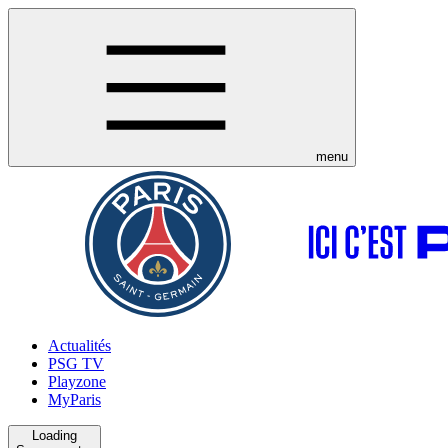
menu
Actualités
PSG TV
Playzone
MyParis
Loading