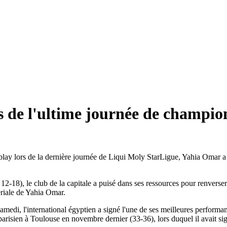
s de l'ultime journée de champio
mblay lors de la dernière journée de Liqui Moly StarLigue, Yahia Omar 
2-18), le club de la capitale a puisé dans ses ressources pour renverser 
ériale de Yahia Omar.
edi, l'international égyptien a signé l'une de ses meilleures performanc
parisien à Toulouse en novembre dernier (33-36), lors duquel il avait sig