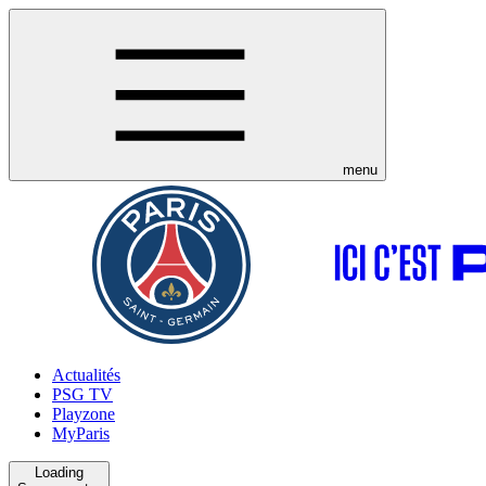
menu
Actualités
PSG TV
Playzone
MyParis
Loading