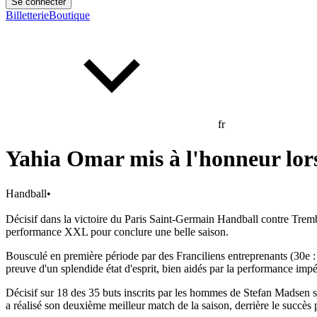
Se connecter
Billetterie
Boutique
fr
Yahia Omar mis à l'honneur lor
Handball
•
Décisif dans la victoire du Paris Saint-Germain Handball contre Tre
performance XXL pour conclure une belle saison.
Bousculé en première période par des Franciliens entreprenants (30e : 1
preuve d'un splendide état d'esprit, bien aidés par la performance imp
Décisif sur 18 des 35 buts inscrits par les hommes de Stefan Madsen sam
a réalisé son deuxième meilleur match de la saison, derrière le succès 