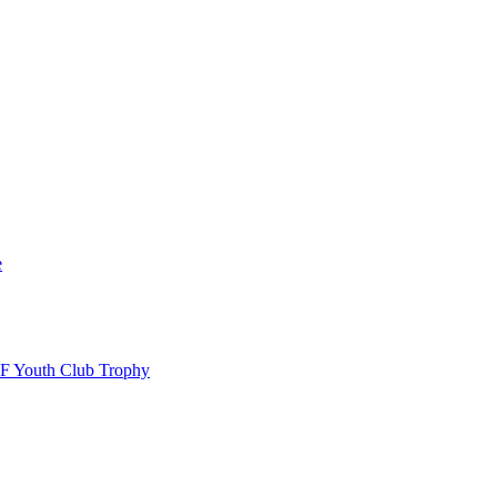
e
EHF Youth Club Trophy