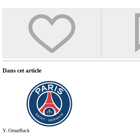
Dans cet article
Y. Omar
Back