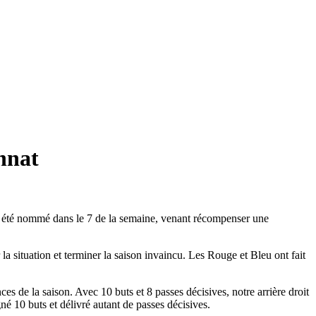
nnat
a été nommé dans le 7 de la semaine, venant récompenser une
la situation et terminer la saison invaincu. Les Rouge et Bleu ont fait
es de la saison. Avec 10 buts et 8 passes décisives, notre arrière droit
né 10 buts et délivré autant de passes décisives.