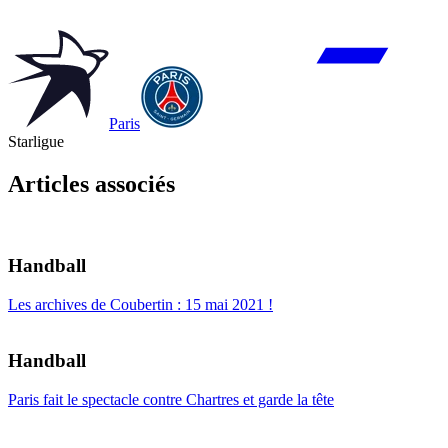
Paris
Starligue
Articles associés
Handball
Les archives de Coubertin : 15 mai 2021 !
Handball
Paris fait le spectacle contre Chartres et garde la tête