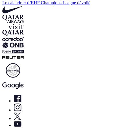
Le calendrier d’EHF Champions League dévoilé