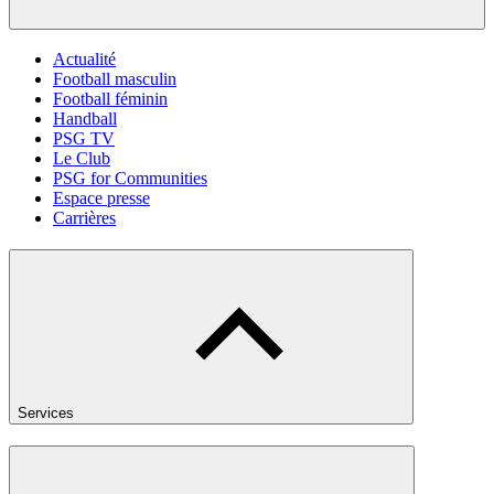
Actualité
Football masculin
Football féminin
Handball
PSG TV
Le Club
PSG for Communities
Espace presse
Carrières
Services