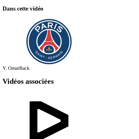
Dans cette vidéo
Y. Omar
Back
Vidéos associées