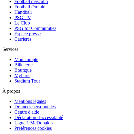
Football masculin
Football féminin
Handball
PSG TV
Le Club
PSG for Communities
Espace presse
Carrières
Services
Mon compte
Billetterie
Boutique
MyParis
Stadium Tour
À propos
Mentions légales
Données personnelles
Centre d'aide
Déclaration d'accessibilité
Ligue 1 McDonald's
Préférences cookies