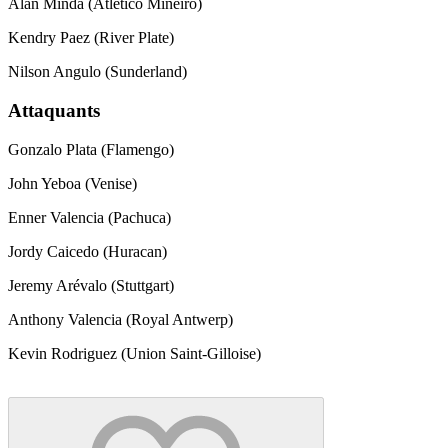
Alan Minda (Atletico Mineiro)
Kendry Paez (River Plate)
Nilson Angulo (Sunderland)
Attaquants
Gonzalo Plata (Flamengo)
John Yeboa (Venise)
Enner Valencia (Pachuca)
Jordy Caicedo (Huracan)
Jeremy Arévalo (Stuttgart)
Anthony Valencia (Royal Antwerp)
Kevin Rodriguez (Union Saint-Gilloise)