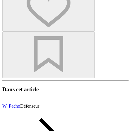
Dans cet article
W. Pacho
Défenseur