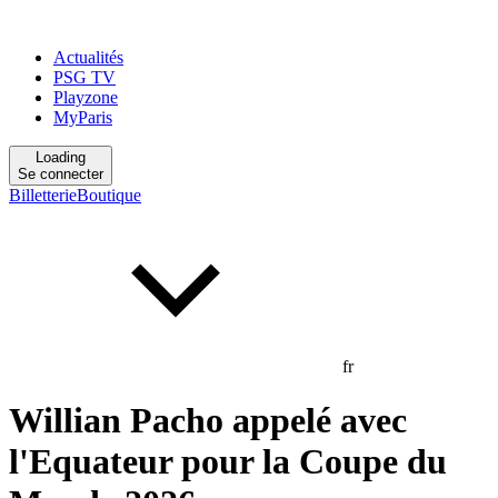
Actualités
PSG TV
Playzone
MyParis
Loading
Se connecter
Billetterie
Boutique
fr
Willian Pacho appelé avec
l'Equateur pour la Coupe du