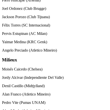
Piero Hincapié (Arsenal)
Joel Ordonez (Club Brugge)
Jackson Porozo (Club Tijuana)
Félix Torres (SC Internacional)
Pervis Estupinan (AC Milan)
Yaimar Medina (KRC Genk)
Angelo Preciado (Atletico Mineiro)
Milieux
Moisés Caicedo (Chelsea)
Jordy Alcivar (Independiente Del Valle)
Denil Castillo (Midtjylland)
Alan Franco (Atletico Mineiro)
Pedro Vite (Pumas UNAM)