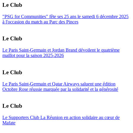
Le Club
"PSG for Communities" fête ses 25 ans le samedi 6 décembre 2025
à l'occasion du match au Parc des Pinces
Le Club
Le Paris Saint-Germain et Jordan Brand dévoilent le quatrième
maillot pour la saison 2025-2026
Le Club
Le Paris Saint-Germain et Qatar Airways saluent une édition
Octobre Rose réussie marquée par la solidarité et la générosité
Le Club
Le Supporters Club La Réunion en action solidaire au cœur de
Mafate