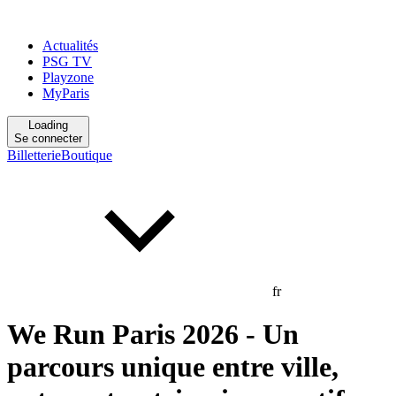
Actualités
PSG TV
Playzone
MyParis
Loading
Se connecter
Billetterie
Boutique
fr
We Run Paris 2026 - Un
parcours unique entre ville,