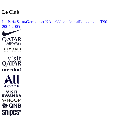
Le Club
Le Paris Saint-Germain et Nike rééditent le maillot iconique T90
2004-2005