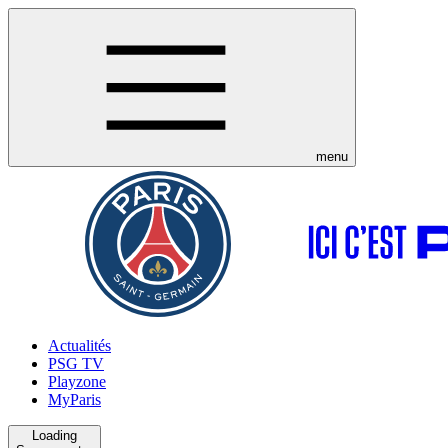
menu
Actualités
PSG TV
Playzone
MyParis
Loading