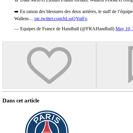
➡️ En raison des blessures des deux arrières, le staff de l’équi
Wallem…
pic.twitter.com/hLssQYqiFo
— Equipes de France de Handball (@FRAHandball)
May 10,
Dans cet article