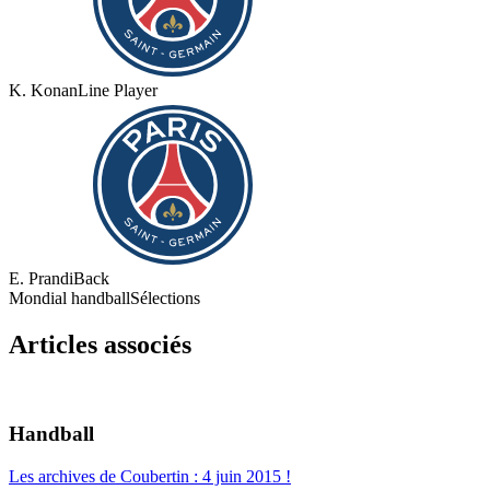
K. Konan
Line Player
E. Prandi
Back
Mondial handball
Sélections
Articles associés
Handball
Les archives de Coubertin : 4 juin 2015 !