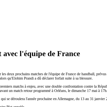
 avec l'équipe de France
 les deux prochains matches de l'équipe de France de handball, prévus le
rs qu'Elohim Prandi a dû déclarer forfait suite à sa blessure.
premiers matchs à enjeu, avec une double confrontation contre la Rép
, avant un match retour programmé à Orléans, le dimanche 17 mai à 17h
l, qui se déroulera l'année prochaine en Allemagne, du 13 au 31 janvier 
ire Plat appelés.