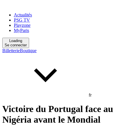
Actualités
PSG TV
Playzone
MyParis
Loading
Se connecter
Billetterie
Boutique
fr
Victoire du Portugal face au
Nigéria avant le Mondial