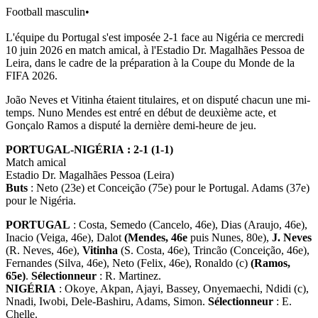
Football masculin
•
L'équipe du Portugal s'est imposée 2-1 face au Nigéria ce mercredi
10 juin 2026 en match amical, à l'Estadio Dr. Magalhães Pessoa de
Leira, dans le cadre de la préparation à la Coupe du Monde de la
FIFA 2026.
João Neves et Vitinha étaient titulaires, et on disputé chacun une mi-
temps. Nuno Mendes est entré en début de deuxième acte, et
Gonçalo Ramos a disputé la dernière demi-heure de jeu.
PORTUGAL-NIGÉRIA : 2-1 (1-1)
Match amical
Estadio Dr. Magalhães Pessoa (Leira)
Buts
: Neto (23e) et Conceição (75e) pour le Portugal. Adams (37e)
pour le Nigéria.
PORTUGAL
: Costa, Semedo (Cancelo, 46e), Dias (Araujo, 46e),
Inacio (Veiga, 46e), Dalot
(Mendes, 46e
puis Nunes, 80e),
J. Neves
(R. Neves, 46e),
Vitinha
(S. Costa, 46e), Trincão (Conceição, 46e),
Fernandes (Silva, 46e), Neto (Felix, 46e), Ronaldo (c)
(Ramos,
65e)
.
Sélectionneur
: R. Martinez.
NIGÉRIA
: Okoye, Akpan, Ajayi, Bassey, Onyemaechi, Ndidi (c),
Nnadi, Iwobi, Dele-Bashiru, Adams, Simon.
Sélectionneur
: E.
Chelle.