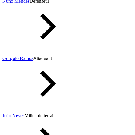
Nuno Mendes
Défenseur
Gonçalo Ramos
Attaquant
João Neves
Milieu de terrain