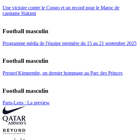
Une victoire contre le Congo et un record pour le Maroc de
capitaine Hakimi
Football masculin
Programme média de l'équipe première du 15 au 21 septembre 2025
Football masculin
Presnel Kimpembe, un dernier hommage au Parc des Princes
Football masculin
Paris-Lens : La preview