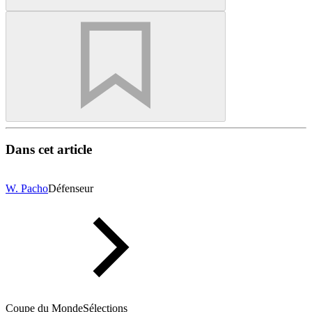
Dans cet article
W. Pacho
Défenseur
Coupe du Monde
Sélections