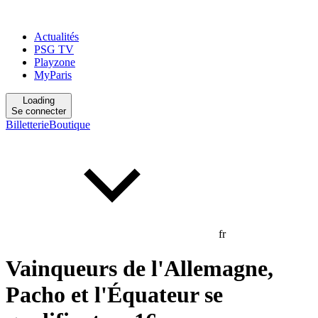
Actualités
PSG TV
Playzone
MyParis
Loading
Se connecter
Billetterie
Boutique
fr
Vainqueurs de l'Allemagne,
Pacho et l'Équateur se