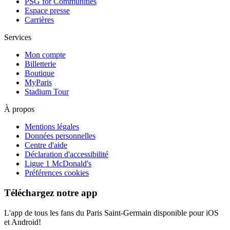
PSG for Communities
Espace presse
Carrières
Services
Mon compte
Billetterie
Boutique
MyParis
Stadium Tour
À propos
Mentions légales
Données personnelles
Centre d'aide
Déclaration d'accessibilité
Ligue 1 McDonald's
Préférences cookies
Téléchargez notre app
L'app de tous les fans du Paris Saint-Germain disponible pour iOS
et Android!