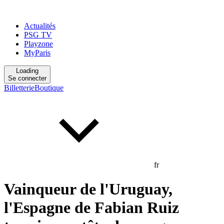
Actualités
PSG TV
Playzone
MyParis
Loading
Se connecter
Billetterie
Boutique
fr
Vainqueur de l'Uruguay,
l'Espagne de Fabian Ruiz