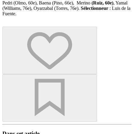
Pedri (Olmo, 60e), Baena (Pino, 66e), Merino
(Ruiz, 60e)
, Yamal
(Williams, 76e), Oyarzabal (Torres, 76e).
Sélectionneur
: Luis de la
Fuente.
Dans cet article