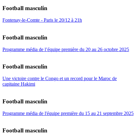
Football masculin
Fontenay-le-Comte - Paris le 20/12 à 21h
Football masculin
Programme média de l’équipe première du 20 au 26 octobre 2025
Football masculin
Une victoire contre le Congo et un record pour le Maroc de
capitaine Hakimi
Football masculin
Programme média de l'équipe première du 15 au 21 septembre 2025
Football masculin