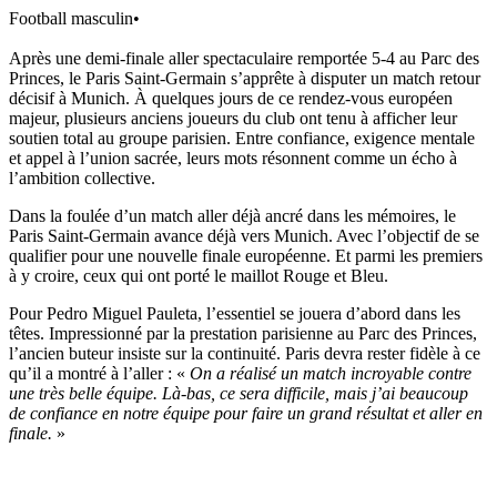
Football masculin
•
Après une demi-finale aller spectaculaire remportée 5-4 au Parc des
Princes, le Paris Saint-Germain s’apprête à disputer un match retour
décisif à Munich. À quelques jours de ce rendez-vous européen
majeur, plusieurs anciens joueurs du club ont tenu à afficher leur
soutien total au groupe parisien. Entre confiance, exigence mentale
et appel à l’union sacrée, leurs mots résonnent comme un écho à
l’ambition collective.
Dans la foulée d’un match aller déjà ancré dans les mémoires, le
Paris Saint-Germain avance déjà vers Munich. Avec l’objectif de se
qualifier pour une nouvelle finale européenne. Et parmi les premiers
à y croire, ceux qui ont porté le maillot Rouge et Bleu.
Pour Pedro Miguel Pauleta, l’essentiel se jouera d’abord dans les
têtes. Impressionné par la prestation parisienne au Parc des Princes,
l’ancien buteur insiste sur la continuité. Paris devra rester fidèle à ce
qu’il a montré à l’aller : «
On a réalisé un match incroyable contre
une très belle équipe. Là-bas, ce sera difficile, mais j’ai beaucoup
de confiance en notre équipe pour faire un grand résultat et aller en
finale.
»