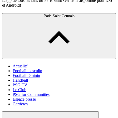
L'app de tous les fans du Paris Saint-Germain disponible pour iOS
et Android!
Paris Saint-Germain
Actualité
Football masculin
Football féminin
Handball
PSG TV
Le Club
PSG for Communities
Espace presse
Carrières