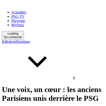
Actualités
PSG TV
Playzone
MyParis
Loading
Se connecter
Billetterie
Boutique
fr
Une voix, un cœur : les anciens
Parisiens unis derrière le PSG