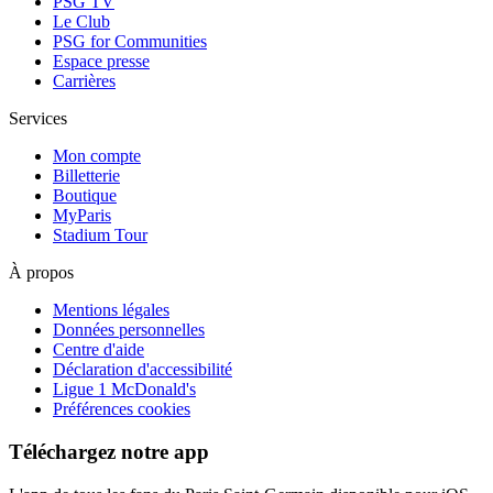
PSG TV
Le Club
PSG for Communities
Espace presse
Carrières
Services
Mon compte
Billetterie
Boutique
MyParis
Stadium Tour
À propos
Mentions légales
Données personnelles
Centre d'aide
Déclaration d'accessibilité
Ligue 1 McDonald's
Préférences cookies
Téléchargez notre app