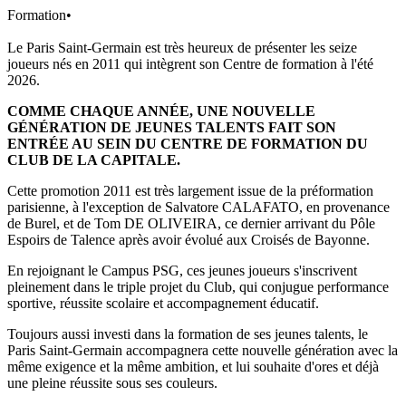
Formation
•
Le Paris Saint-Germain est très heureux de présenter les seize
joueurs nés en 2011 qui intègrent son Centre de formation à l'été
2026.
COMME CHAQUE ANNÉE, UNE NOUVELLE
GÉNÉRATION DE JEUNES TALENTS FAIT SON
ENTRÉE AU SEIN DU CENTRE DE FORMATION DU
CLUB DE LA CAPITALE.
Cette promotion 2011 est très largement issue de la préformation
parisienne, à l'exception de Salvatore CALAFATO, en provenance
de Burel, et de Tom DE OLIVEIRA, ce dernier arrivant du Pôle
Espoirs de Talence après avoir évolué aux Croisés de Bayonne.
En rejoignant le Campus PSG, ces jeunes joueurs s'inscrivent
pleinement dans le triple projet du Club, qui conjugue performance
sportive, réussite scolaire et accompagnement éducatif.
Toujours aussi investi dans la formation de ses jeunes talents, le
Paris Saint-Germain accompagnera cette nouvelle génération avec la
même exigence et la même ambition, et lui souhaite d'ores et déjà
une pleine réussite sous ses couleurs.