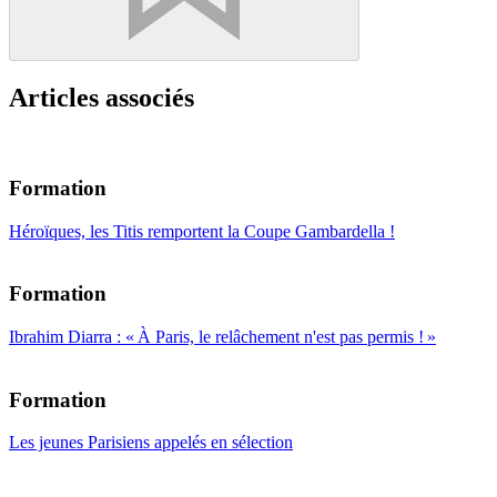
Articles associés
Formation
Héroïques, les Titis remportent la Coupe Gambardella !
Formation
Ibrahim Diarra : « À Paris, le relâchement n'est pas permis ! »
Formation
Les jeunes Parisiens appelés en sélection