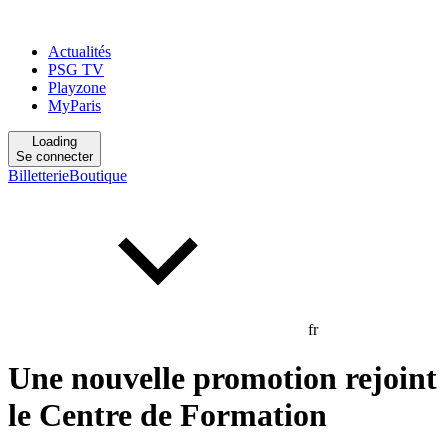
Actualités
PSG TV
Playzone
MyParis
Loading
Se connecter
Billetterie
Boutique
fr
Une nouvelle promotion rejoint
le Centre de Formation