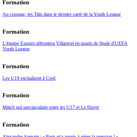
Formation
Au courage, les Titis dans le dernier carré de la Youth League
Formation
L'équipe Espoirs affrontera Villarreal en quarts de finale d'UEFA
Youth League
Formation
Les U19 enchaînent à Creil
Formation
Match nul spectaculaire entre les U17 et Le Havre
Formation
Alexandre Arenate : « Paris m'a appris à gérer la pression ! »