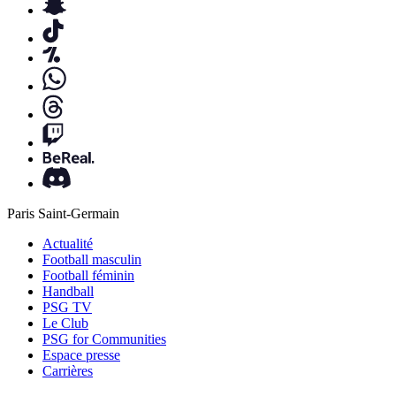
Paris Saint-Germain
Actualité
Football masculin
Football féminin
Handball
PSG TV
Le Club
PSG for Communities
Espace presse
Carrières