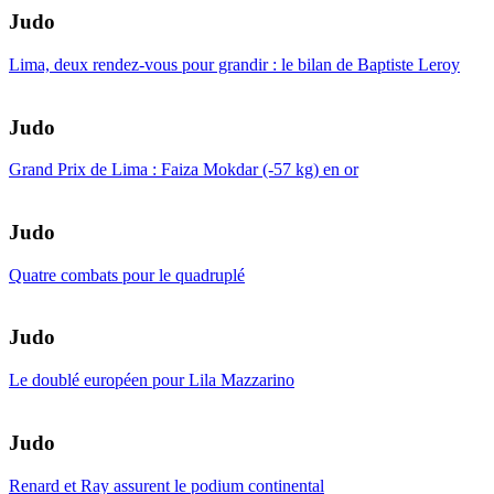
Judo
Lima, deux rendez-vous pour grandir : le bilan de Baptiste Leroy
Judo
Grand Prix de Lima : Faiza Mokdar (-57 kg) en or
Judo
Quatre combats pour le quadruplé
Judo
Le doublé européen pour Lila Mazzarino
Judo
Renard et Ray assurent le podium continental