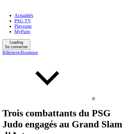
Actualités
PSG TV
Playzone
MyParis
Loading
Se connecter
Billetterie
Boutique
fr
Trois combattants du PSG
Judo engagés au Grand Slam