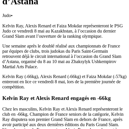
d’Astana
Judo
•
Kelvin Ray, Alexis Renard et Faiza Mokdar représenteront le PSG
Judo ce vendredi 8 mai au Kazakhstan, à l’occasion du dernier
Grand Slam avant l’ouverture de la ranking olympique.
Une semaine après le doublé réalisé aux championnats de France
par équipes de clubs, trois judokas du Paris Saint-Germain
retrouvent déjà le circuit international à l’occasion du Grand Slam
d’Astana, organisé du 8 au 10 mai au Zhaksylyk Ushkempirov
Martial Arts Palace.
Kelvin Ray (-66kg), Alexis Renard (-66kg) et Faiza Mokdar (-57kg)
entreront en lice ce vendredi 8 mai, lors de la première journée de
compétition.
Kelvin Ray et Alexis Renard engagés en -66kg
Chez les masculins, Kelvin Ray et Alexis Renard représenteront le
club en -66kg. Champion de France seniors de la catégorie, Kelvin
Ray disputera son premier Grand Slam en dehors de France, après
avoir participé aux deux dernières éditions du Paris Grand Slam.