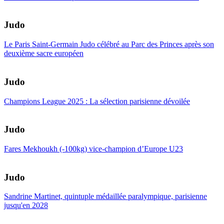
Judo
Le Paris Saint-Germain Judo célébré au Parc des Princes après son
deuxième sacre européen
Judo
Champions League 2025 : La sélection parisienne dévoilée
Judo
Fares Mekhoukh (-100kg) vice-champion d’Europe U23
Judo
Sandrine Martinet, quintuple médaillée paralympique, parisienne
jusqu'en 2028