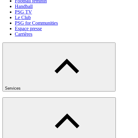
Football féminin
Handball
PSG TV
Le Club
PSG for Communities
Espace presse
Carrières
Services