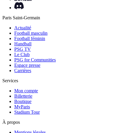
Paris Saint-Germain
Actualité
Football masculin
Football féminin
Handball
PSG TV
Le Club
PSG for Communities
Espace presse
Carrières
Services
Mon compte
Billetterie
Boutique
MyParis
Stadium Tour
À propos
Mentions légales