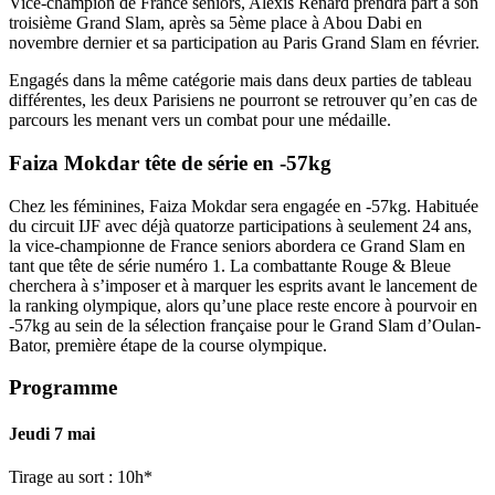
Vice-champion de France seniors, Alexis Renard prendra part à son
troisième Grand Slam, après sa 5ème place à Abou Dabi en
novembre dernier et sa participation au Paris Grand Slam en février.
Engagés dans la même catégorie mais dans deux parties de tableau
différentes, les deux Parisiens ne pourront se retrouver qu’en cas de
parcours les menant vers un combat pour une médaille.
Faiza Mokdar tête de série en -57kg
Chez les féminines, Faiza Mokdar sera engagée en -57kg. Habituée
du circuit IJF avec déjà quatorze participations à seulement 24 ans,
la vice-championne de France seniors abordera ce Grand Slam en
tant que tête de série numéro 1. La combattante Rouge & Bleue
cherchera à s’imposer et à marquer les esprits avant le lancement de
la ranking olympique, alors qu’une place reste encore à pourvoir en
-57kg au sein de la sélection française pour le Grand Slam d’Oulan-
Bator, première étape de la course olympique.
Programme
Jeudi 7 mai
Tirage au sort : 10h*