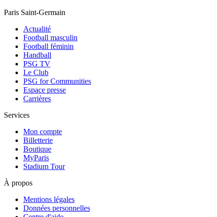
Paris Saint-Germain
Actualité
Football masculin
Football féminin
Handball
PSG TV
Le Club
PSG for Communities
Espace presse
Carrières
Services
Mon compte
Billetterie
Boutique
MyParis
Stadium Tour
À propos
Mentions légales
Données personnelles
Centre d'aide