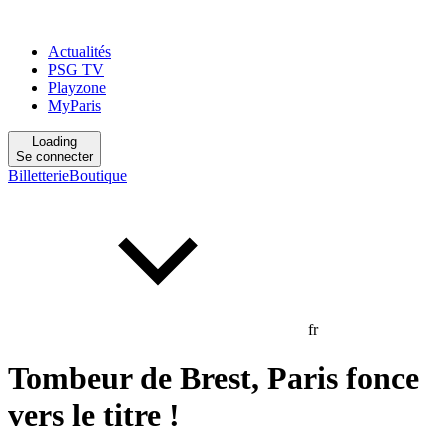
Actualités
PSG TV
Playzone
MyParis
Loading
Se connecter
Billetterie
Boutique
fr
Tombeur de Brest, Paris fonce
vers le titre !