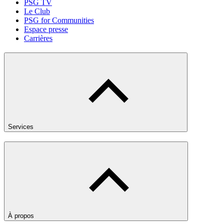
PSG TV
Le Club
PSG for Communities
Espace presse
Carrières
Services
À propos