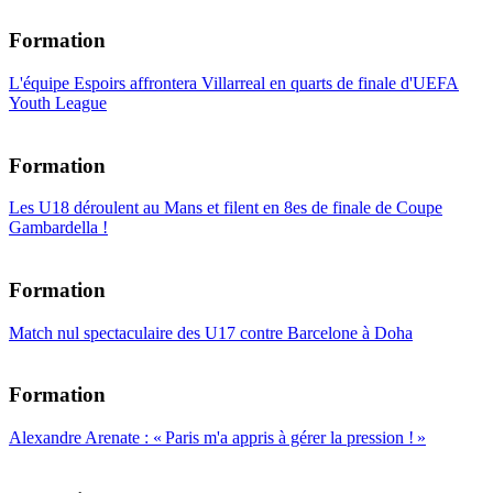
Formation
L'équipe Espoirs affrontera Villarreal en quarts de finale d'UEFA
Youth League
Formation
Les U18 déroulent au Mans et filent en 8es de finale de Coupe
Gambardella !
Formation
Match nul spectaculaire des U17 contre Barcelone à Doha
Formation
Alexandre Arenate : « Paris m'a appris à gérer la pression ! »