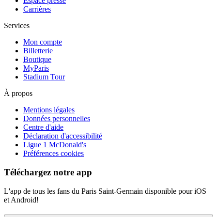
Espace presse
Carrières
Services
Mon compte
Billetterie
Boutique
MyParis
Stadium Tour
À propos
Mentions légales
Données personnelles
Centre d'aide
Déclaration d'accessibilité
Ligue 1 McDonald's
Préférences cookies
Téléchargez notre app
L'app de tous les fans du Paris Saint-Germain disponible pour iOS
et Android!