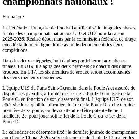
championnats nationaux !
Formation
•
La Fédération Française de Football a officialisé le tirage des phases
finales des championnats nationaux U19 et U17 pour la saison
2025-2026. Réalisé début mars par la commission fédérale, ce tirage
encadre la dernière ligne droite avant le dénouement des deux
compétitions.
Dans les deux catégories, huit équipes participeront aux phases
finales. En U19, il s’agira des deux premiers de chacun des quatre
groupes. En U17, les six premiers de groupe seront accompagnés
des deux meilleurs deuxièmes.
L'équipe U19 du Paris Saint-Germain, dans la Poule A et assurée de
disputer les playoffs, affrontera le 1er de la Poule D ou le 2e de la
Poule C, en fonction de son classement final. L'équipe U17, de son
côté, si elle se qualifie, affrontera le 1er de la Poule B si elle termine
première de sa poule, ou devra attendre d'être potentiellement
meilleure 2e, pour jouer soit le 1er de la Poule C ou le 1er de la
Poule D.
Le calendrier est désormais fixé : la dernière journée de championnat
aura lieu le 10 mai 2026, suivie des quarts de finale le 17 mai et des