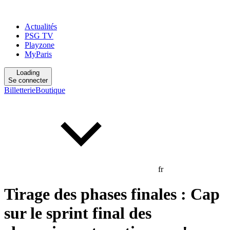
Actualités
PSG TV
Playzone
MyParis
Loading
Se connecter
Billetterie
Boutique
fr
Tirage des phases finales : Cap
sur le sprint final des