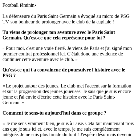
Football féminin
•
La défenseure du Paris Saint-Germain a évoqué au micro de PSG
TV son bonheur de prolonger avec le club de la capitale !
Tu viens de prolonger ton aventure avec le Paris Saint-
Germain. Qu'est-ce que cela représente pour toi ?
« Pour moi, c'est une vraie fierté. Je viens de Paris et j'ai signé mon
premier contrat professionnel ici. C'était donc une évidence de
continuer cette aventure avec le club. »
Qu'est-ce qui t'a convaincue de poursuivre l'histoire avec le
PSG ?
« Le projet autour des jeunes. Le club met l'accent sur la formation
et sur la progression des jeunes joueuses. Je sais que je suis encore
jeune et j'ai envie d'écrire cette histoire avec le Paris Saint-
Germain. »
Comment te sens-tu aujourd'hui dans ce groupe ?
« Je me sens vraiment bien, je suis à l'aise. Cela fait maintenant trois
ans que je suis ici et, avec le temps, je me suis complètement
intégrée. Je ne suis plus timide du tout ! J'espère désormais devenir