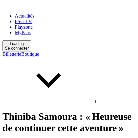
Actualités
PSG TV
Playzone
MyParis
Loading
Se connecter
Billetterie
Boutique
fr
Thiniba Samoura : « Heureuse
de continuer cette aventure »