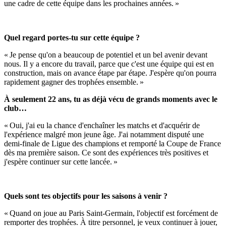
une cadre de cette équipe dans les prochaines années. »
Quel regard portes-tu sur cette équipe ?
« Je pense qu'on a beaucoup de potentiel et un bel avenir devant
nous. Il y a encore du travail, parce que c'est une équipe qui est en
construction, mais on avance étape par étape. J'espère qu'on pourra
rapidement gagner des trophées ensemble. »
À seulement 22 ans, tu as déjà vécu de grands moments avec le
club…
« Oui, j'ai eu la chance d'enchaîner les matchs et d'acquérir de
l'expérience malgré mon jeune âge. J'ai notamment disputé une
demi-finale de Ligue des champions et remporté la Coupe de France
dès ma première saison. Ce sont des expériences très positives et
j'espère continuer sur cette lancée. »
Quels sont tes objectifs pour les saisons à venir ?
« Quand on joue au Paris Saint-Germain, l'objectif est forcément de
remporter des trophées. À titre personnel, je veux continuer à jouer,