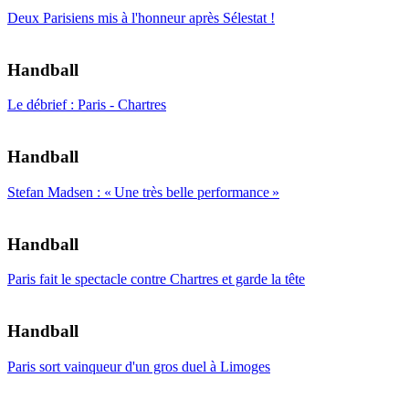
Deux Parisiens mis à l'honneur après Sélestat !
Handball
Le débrief : Paris - Chartres
Handball
Stefan Madsen : « Une très belle performance »
Handball
Paris fait le spectacle contre Chartres et garde la tête
Handball
Paris sort vainqueur d'un gros duel à Limoges