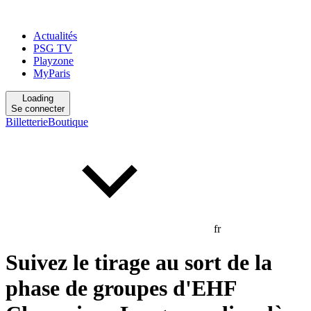
Actualités
PSG TV
Playzone
MyParis
Loading
Se connecter
Billetterie
Boutique
fr
Suivez le tirage au sort de la
phase de groupes d'EHF