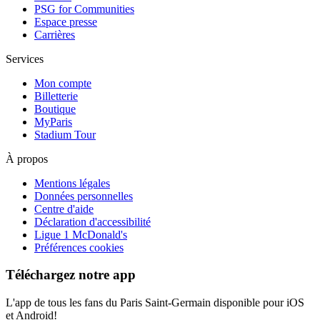
PSG for Communities
Espace presse
Carrières
Services
Mon compte
Billetterie
Boutique
MyParis
Stadium Tour
À propos
Mentions légales
Données personnelles
Centre d'aide
Déclaration d'accessibilité
Ligue 1 McDonald's
Préférences cookies
Téléchargez notre app
L'app de tous les fans du Paris Saint-Germain disponible pour iOS
et Android!