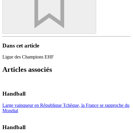
Dans cet article
Ligue des Champions EHF
Articles associés
Handball
Large vainqueur en République Tchèque, la France se rapproche du
Mondial
Handball