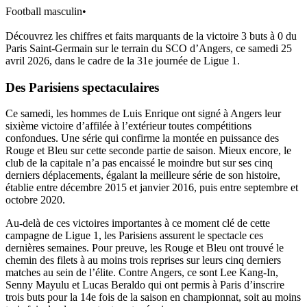
Football masculin
•
Découvrez les chiffres et faits marquants de la victoire 3 buts à 0 du
Paris Saint-Germain sur le terrain du SCO d’Angers, ce samedi 25
avril 2026, dans le cadre de la 31e journée de Ligue 1.
Des Parisiens spectaculaires
Ce samedi, les hommes de Luis Enrique ont signé à Angers leur
sixième victoire d’affilée à l’extérieur toutes compétitions
confondues. Une série qui confirme la montée en puissance des
Rouge et Bleu sur cette seconde partie de saison. Mieux encore, le
club de la capitale n’a pas encaissé le moindre but sur ses cinq
derniers déplacements, égalant la meilleure série de son histoire,
établie entre décembre 2015 et janvier 2016, puis entre septembre et
octobre 2020.
Au-delà de ces victoires importantes à ce moment clé de cette
campagne de Ligue 1, les Parisiens assurent le spectacle ces
dernières semaines. Pour preuve, les Rouge et Bleu ont trouvé le
chemin des filets à au moins trois reprises sur leurs cinq derniers
matches au sein de l’élite. Contre Angers, ce sont Lee Kang-In,
Senny Mayulu et Lucas Beraldo qui ont permis à Paris d’inscrire
trois buts pour la 14e fois de la saison en championnat, soit au moins