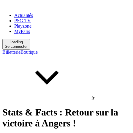
Actualités
PSG TV
Playzone
MyParis
Loading
Se connecter
Billetterie
Boutique
fr
Stats & Facts : Retour sur la
victoire à Angers !