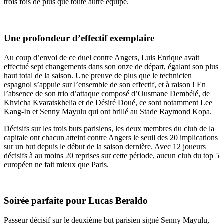
trois fois de plus que toute autre équipe.
Une profondeur d’effectif exemplaire
Au coup d’envoi de ce duel contre Angers, Luis Enrique avait
effectué sept changements dans son onze de départ, égalant son plus
haut total de la saison. Une preuve de plus que le technicien
espagnol s’appuie sur l’ensemble de son effectif, et à raison ! En
l’absence de son trio d’attaque composé d’Ousmane Dembélé, de
Khvicha Kvaratskhelia et de Désiré Doué, ce sont notamment Lee
Kang-In et Senny Mayulu qui ont brillé au Stade Raymond Kopa.
Décisifs sur les trois buts parisiens, les deux membres du club de la
capitale ont chacun atteint contre Angers le seuil des 20 implications
sur un but depuis le début de la saison dernière. Avec 12 joueurs
décisifs à au moins 20 reprises sur cette période, aucun club du top 5
européen ne fait mieux que Paris.
Soirée parfaite pour Lucas Beraldo
Passeur décisif sur le deuxième but parisien signé Senny Mayulu,