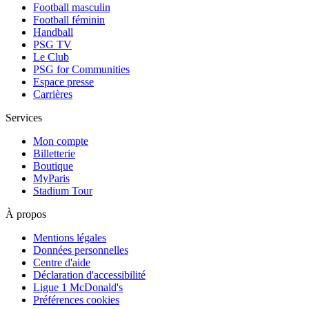
Football masculin
Football féminin
Handball
PSG TV
Le Club
PSG for Communities
Espace presse
Carrières
Services
Mon compte
Billetterie
Boutique
MyParis
Stadium Tour
À propos
Mentions légales
Données personnelles
Centre d'aide
Déclaration d'accessibilité
Ligue 1 McDonald's
Préférences cookies