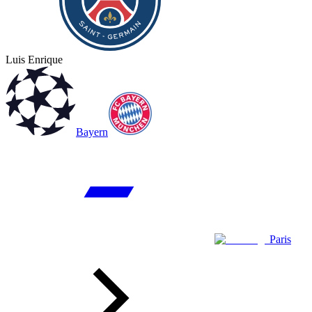
Luis Enrique
Bayern
Paris