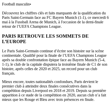
Football masculin
•
Découvrez les chiffres clés et faits marquants de la qualification du
Paris Saint-Germain face au FC Bayern Munich (1-1), ce mercredi 6
mai à la Fussball Arena de Munich, à l'occasion de la demi-finale
retour de l’UEFA Champions League.
PARIS RETROUVE LES SOMMETS DE
L’EUROPE
Le Paris Saint-Germain continue d’écrire son histoire sur la scène
continentale. Qualifié pour la finale de l’UEFA Champions League
après sa double confrontation épique face au Bayern Munich (5-4,
1-1), le club de la capitale disputera la troisième finale de C1 de son
histoire, après celles de 2020 et 2025, un record pour un club
français.
Mieux encore, toutes nationalités confondues, Paris devient le
premier club à atteindre deux finales consécutives dans la
compétition depuis Liverpool en 2018 et 2019. Depuis sa première
apparition à ce stade de la compétition en 2020, aucun club n’a fait
mieux que les Rouge et Bleu avec trois présences en finale.