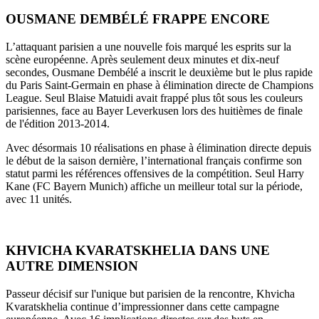
OUSMANE DEMBÉLÉ FRAPPE ENCORE
L’attaquant parisien a une nouvelle fois marqué les esprits sur la
scène européenne. Après seulement deux minutes et dix-neuf
secondes, Ousmane Dembélé a inscrit le deuxième but le plus rapide
du Paris Saint-Germain en phase à élimination directe de Champions
League. Seul Blaise Matuidi avait frappé plus tôt sous les couleurs
parisiennes, face au Bayer Leverkusen lors des huitièmes de finale
de l'édition 2013-2014.
Avec désormais 10 réalisations en phase à élimination directe depuis
le début de la saison dernière, l’international français confirme son
statut parmi les références offensives de la compétition. Seul Harry
Kane (FC Bayern Munich) affiche un meilleur total sur la période,
avec 11 unités.
KHVICHA KVARATSKHELIA DANS UNE
AUTRE DIMENSION
Passeur décisif sur l'unique but parisien de la rencontre, Khvicha
Kvaratskhelia continue d’impressionner dans cette campagne