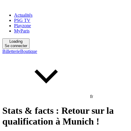
Actualités
PSG TV
Playzone
MyParis
Loading
Se connecter
Billetterie
Boutique
fr
Stats & facts : Retour sur la
qualification à Munich !