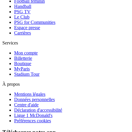
Football féminin
Handball
PSG TV
Le Club
PSG for Communities
Espace presse
Carrières
Services
Mon compte
Billetterie
Boutique
MyParis
Stadium Tour
À propos
Mentions légales
Données personnelles
Centre d'aide
Déclaration d'accessibilité
Ligue 1 McDonald's
Préférences cookies