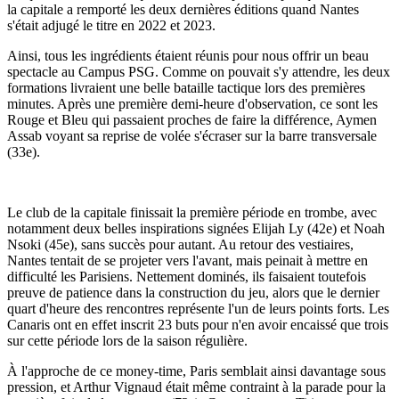
la capitale a remporté les deux dernières éditions quand Nantes
s'était adjugé le titre en 2022 et 2023.
Ainsi, tous les ingrédients étaient réunis pour nous offrir un beau
spectacle au Campus PSG. Comme on pouvait s'y attendre, les deux
formations livraient une belle bataille tactique lors des premières
minutes. Après une première demi-heure d'observation, ce sont les
Rouge et Bleu qui passaient proches de faire la différence, Aymen
Assab voyant sa reprise de volée s'écraser sur la barre transversale
(33e).
Le club de la capitale finissait la première période en trombe, avec
notamment deux belles inspirations signées Elijah Ly (42e) et Noah
Nsoki (45e), sans succès pour autant. Au retour des vestiaires,
Nantes tentait de se projeter vers l'avant, mais peinait à mettre en
difficulté les Parisiens. Nettement dominés, ils faisaient toutefois
preuve de patience dans la construction du jeu, alors que le dernier
quart d'heure des rencontres représente l'un de leurs points forts. Les
Canaris ont en effet inscrit 23 buts pour n'en avoir encaissé que trois
sur cette période lors de la saison régulière.
À l'approche de ce money-time, Paris semblait ainsi davantage sous
pression, et Arthur Vignaud était même contraint à la parade pour la