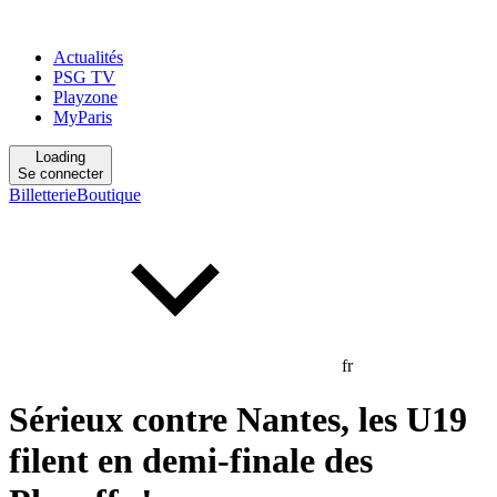
Actualités
PSG TV
Playzone
MyParis
Loading
Se connecter
Billetterie
Boutique
fr
Sérieux contre Nantes, les U19
filent en demi-finale des