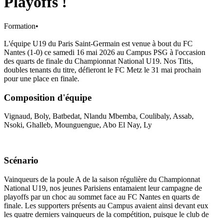
Playoffs !
Formation
•
L'équipe U19 du Paris Saint-Germain est venue à bout du FC
Nantes (1-0) ce samedi 16 mai 2026 au Campus PSG à l'occasion
des quarts de finale du Championnat National U19. Nos Titis,
doubles tenants du titre, défieront le FC Metz le 31 mai prochain
pour une place en finale.
Composition d'équipe
Vignaud, Boly, Batbedat, Nlandu Mbemba, Coulibaly, Assab,
Nsoki, Ghalleb, Mounguengue, Abo El Nay, Ly
Scénario
Vainqueurs de la poule A de la saison régulière du Championnat
National U19, nos jeunes Parisiens entamaient leur campagne de
playoffs par un choc au sommet face au FC Nantes en quarts de
finale. Les supporters présents au Campus avaient ainsi devant eux
les quatre derniers vainqueurs de la compétition, puisque le club de