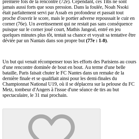
première fois de la rencontre (72e). Cependant, ces Titis ne sont
jamais aussi forts que sous pression. Dans la foulée, Noah Nsoki
était parfaitement servi par Assab en profondeur et passait tout
proche d'ouvrir le score, mais le portier adverse repoussait le cuir en
corner (76e). Un avertissement qui ne restait pas sans conséquence
puisque sur le corner joué court, Mathis Jangeal, entré en jeu
quelques minutes plus tôt, tentait sa chance et voyait sa tentative être
déviée par un Nantais dans son propre but
(77e : 1-0)
.
Un but qui venait récompenser tous les efforts des Parisiens au cours
d'une rencontre dominée de bout en bout. Au terme d'une belle
bataille, Paris faisait chuter le FC Nantes dans un remake de la
dernière finale et se qualifiait ainsi pour les demi-finales du
Championnat National U19, où il se déplacera sur la pelouse du FC
Metz, tombeur d'Angers à l'issue d'une séance de tirs au but
spectaculaire, le 31 mai prochain.