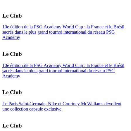
Le Club
10e édition de la PSG Academy World Cup : la France et le Brésil
sacrés dans le plus grand tournoi international du réseau PSG
Academy
Le Club
10e édition de la PSG Academy World Cup : la France et le Brésil
sacrés dans le plus grand tournoi international du réseau PSG
Academy
Le Club
Le Paris Saint-Germain, Nike et Courtney McWilliams dévoilent
une collection capsule exclusive
Le Club