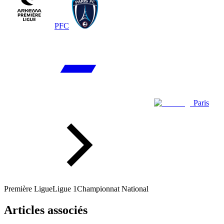
PFC
Paris
Première Ligue
Ligue 1
Championnat National
Articles associés