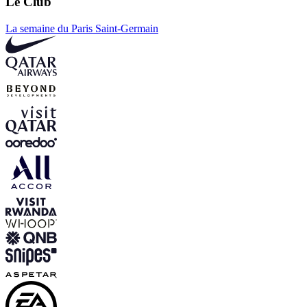
Le Club
La semaine du Paris Saint-Germain