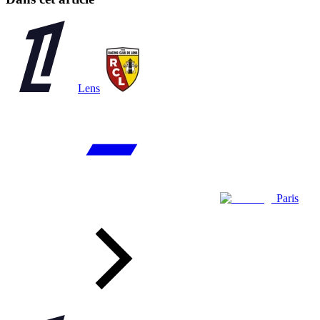
Lens
Paris