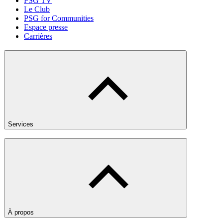
PSG TV
Le Club
PSG for Communities
Espace presse
Carrières
Services
À propos