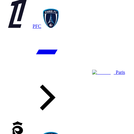
PFC
Paris