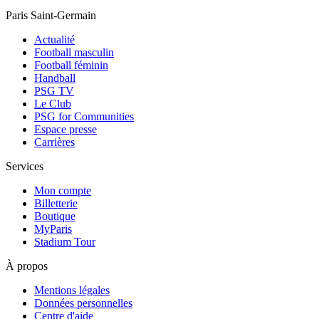
Paris Saint-Germain
Actualité
Football masculin
Football féminin
Handball
PSG TV
Le Club
PSG for Communities
Espace presse
Carrières
Services
Mon compte
Billetterie
Boutique
MyParis
Stadium Tour
À propos
Mentions légales
Données personnelles
Centre d'aide