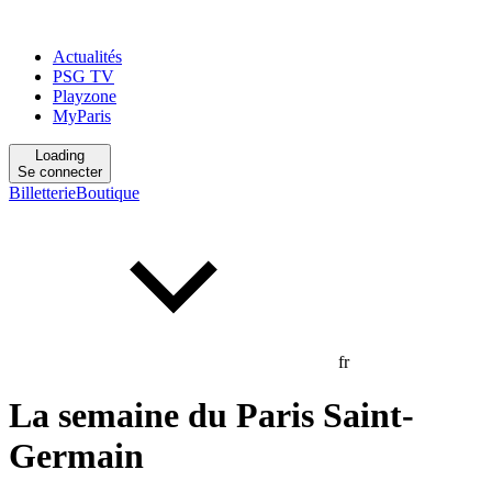
Actualités
PSG TV
Playzone
MyParis
Loading
Se connecter
Billetterie
Boutique
fr
La semaine du Paris Saint-
Germain