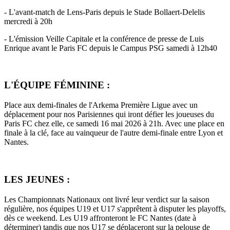
- L'avant-match de Lens-Paris depuis le Stade Bollaert-Delelis
mercredi à 20h
- L'émission Veille Capitale et la conférence de presse de Luis
Enrique avant le Paris FC depuis le Campus PSG samedi à 12h40
L'ÉQUIPE FÉMININE :
Place aux demi-finales de l'Arkema Première Ligue avec un
déplacement pour nos Parisiennes qui iront défier les joueuses du
Paris FC chez elle, ce samedi 16 mai 2026 à 21h. Avec une place en
finale à la clé, face au vainqueur de l'autre demi-finale entre Lyon et
Nantes.
LES JEUNES :
Les Championnats Nationaux ont livré leur verdict sur la saison
régulière, nos équipes U19 et U17 s'apprêtent à disputer les playoffs,
dès ce weekend. Les U19 affronteront le FC Nantes (date à
déterminer) tandis que nos U17 se déplaceront sur la pelouse de