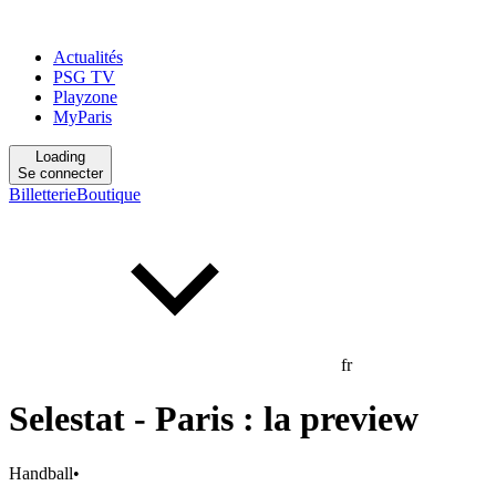
Actualités
PSG TV
Playzone
MyParis
Loading
Se connecter
Billetterie
Boutique
fr
Selestat - Paris : la preview
Handball
•