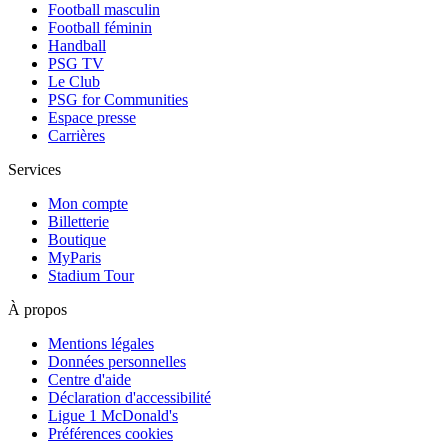
Football masculin
Football féminin
Handball
PSG TV
Le Club
PSG for Communities
Espace presse
Carrières
Services
Mon compte
Billetterie
Boutique
MyParis
Stadium Tour
À propos
Mentions légales
Données personnelles
Centre d'aide
Déclaration d'accessibilité
Ligue 1 McDonald's
Préférences cookies