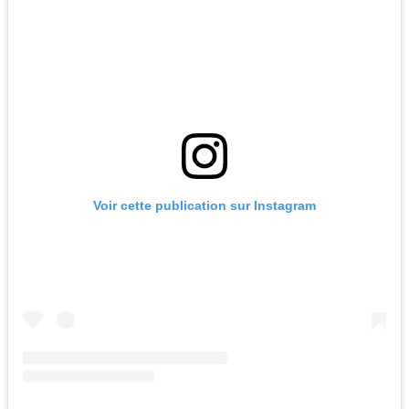
Voir cette publication sur Instagram