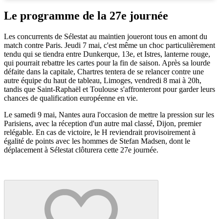
Le programme de la 27e journée
Les concurrents de Sélestat au maintien joueront tous en amont du
match contre Paris. Jeudi 7 mai, c'est même un choc particulièrement
tendu qui se tiendra entre Dunkerque, 13e, et Istres, lanterne rouge,
qui pourrait rebattre les cartes pour la fin de saison. Après sa lourde
défaite dans la capitale, Chartres tentera de se relancer contre une
autre équipe du haut de tableau, Limoges, vendredi 8 mai à 20h,
tandis que Saint-Raphaël et Toulouse s'affronteront pour garder leurs
chances de qualification européenne en vie.
Le samedi 9 mai, Nantes aura l'occasion de mettre la pression sur les
Parisiens, avec la réception d'un autre mal classé, Dijon, premier
relégable. En cas de victoire, le H reviendrait provisoirement à
égalité de points avec les hommes de Stefan Madsen, dont le
déplacement à Sélestat clôturera cette 27e journée.