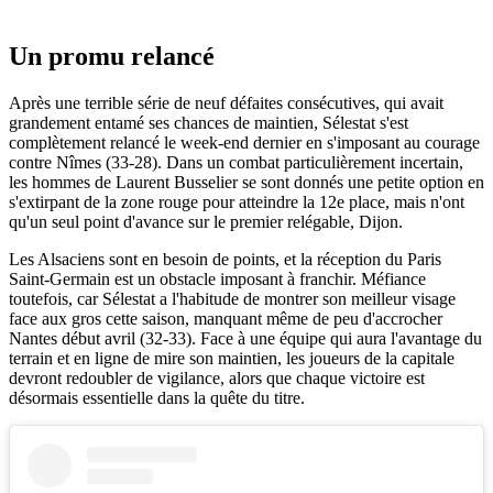
Un promu relancé
Après une terrible série de neuf défaites consécutives, qui avait
grandement entamé ses chances de maintien, Sélestat s'est
complètement relancé le week-end dernier en s'imposant au courage
contre Nîmes (33-28). Dans un combat particulièrement incertain,
les hommes de Laurent Busselier se sont donnés une petite option en
s'extirpant de la zone rouge pour atteindre la 12e place, mais n'ont
qu'un seul point d'avance sur le premier relégable, Dijon.
Les Alsaciens sont en besoin de points, et la réception du Paris
Saint-Germain est un obstacle imposant à franchir. Méfiance
toutefois, car Sélestat a l'habitude de montrer son meilleur visage
face aux gros cette saison, manquant même de peu d'accrocher
Nantes début avril (32-33). Face à une équipe qui aura l'avantage du
terrain et en ligne de mire son maintien, les joueurs de la capitale
devront redoubler de vigilance, alors que chaque victoire est
désormais essentielle dans la quête du titre.