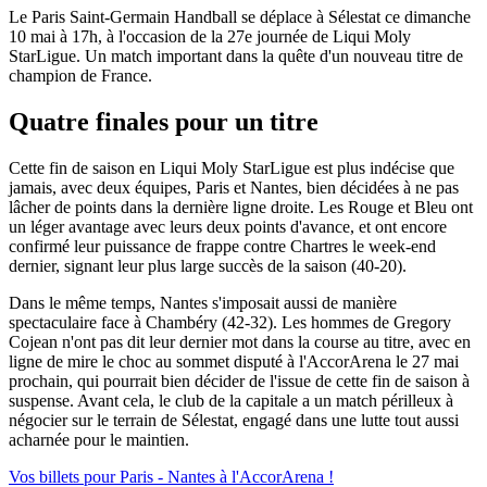
Le Paris Saint-Germain Handball se déplace à Sélestat ce dimanche
10 mai à 17h, à l'occasion de la 27e journée de Liqui Moly
StarLigue. Un match important dans la quête d'un nouveau titre de
champion de France.
Quatre finales pour un titre
Cette fin de saison en Liqui Moly StarLigue est plus indécise que
jamais, avec deux équipes, Paris et Nantes, bien décidées à ne pas
lâcher de points dans la dernière ligne droite. Les Rouge et Bleu ont
un léger avantage avec leurs deux points d'avance, et ont encore
confirmé leur puissance de frappe contre Chartres le week-end
dernier, signant leur plus large succès de la saison (40-20).
Dans le même temps, Nantes s'imposait aussi de manière
spectaculaire face à Chambéry (42-32). Les hommes de Gregory
Cojean n'ont pas dit leur dernier mot dans la course au titre, avec en
ligne de mire le choc au sommet disputé à l'AccorArena le 27 mai
prochain, qui pourrait bien décider de l'issue de cette fin de saison à
suspense. Avant cela, le club de la capitale a un match périlleux à
négocier sur le terrain de Sélestat, engagé dans une lutte tout aussi
acharnée pour le maintien.
Vos billets pour Paris - Nantes à l'AccorArena !