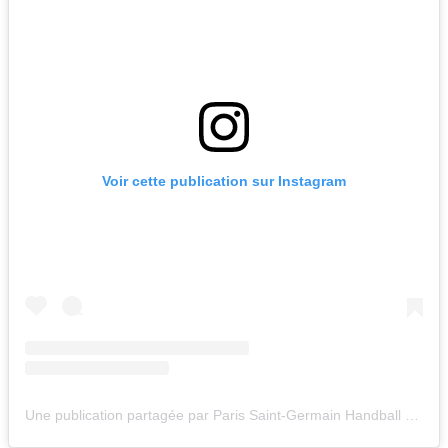
Voir cette publication sur Instagram
Une publication partagée par Paris Saint-Germain Handball (@psghandofficiel)