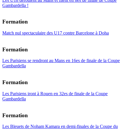
Les U18 déroulent au Mans et filent en 8es de finale de Coupe
Gambardella !
Formation
Match nul spectaculaire des U17 contre Barcelone à Doha
Formation
Les Parisiens se rendront au Mans en 16es de finale de la Coupe
Gambardella
Formation
Les Parisiens iront à Rouen en 32es de finale de la Coupe
Gambardella
Formation
Les Bleuets de Noham Kamara en demi-finales de la Coupe du