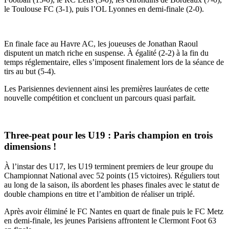
le Toulouse FC (3-1), puis l’OL Lyonnes en demi-finale (2-0).
En finale face au Havre AC, les joueuses de Jonathan Raoul
disputent un match riche en suspense. À égalité (2-2) à la fin du
temps réglementaire, elles s’imposent finalement lors de la séance de
tirs au but (5-4).
Les Parisiennes deviennent ainsi les premières lauréates de cette
nouvelle compétition et concluent un parcours quasi parfait.
Three-peat pour les U19 : Paris champion en trois
dimensions !
À l’instar des U17, les U19 terminent premiers de leur groupe du
Championnat National avec 52 points (15 victoires). Réguliers tout
au long de la saison, ils abordent les phases finales avec le statut de
double champions en titre et l’ambition de réaliser un triplé.
Après avoir éliminé le FC Nantes en quart de finale puis le FC Metz
en demi-finale, les jeunes Parisiens affrontent le Clermont Foot 63