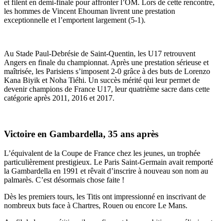
et filent en demi-finale pour affronter l’OM. Lors de cette rencontre,
les hommes de Vincent Ehouman livrent une prestation
exceptionnelle et l’emportent largement (5-1).
Au Stade Paul-Debrésie de Saint-Quentin, les U17 retrouvent
Angers en finale du championnat. Après une prestation sérieuse et
maîtrisée, les Parisiens s’imposent 2-0 grâce à des buts de Lorenzo
Kana Biyik et Noha Tiéhi. Un succès mérité qui leur permet de
devenir champions de France U17, leur quatrième sacre dans cette
catégorie après 2011, 2016 et 2017.
Victoire en Gambardella, 35 ans après
L’équivalent de la Coupe de France chez les jeunes, un trophée
particulièrement prestigieux. Le Paris Saint-Germain avait remporté
la Gambardella en 1991 et rêvait d’inscrire à nouveau son nom au
palmarès. C’est désormais chose faite !
Dès les premiers tours, les Titis ont impressionné en inscrivant de
nombreux buts face à Chartres, Rouen ou encore Le Mans.