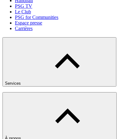
Handball
PSG TV
Le Club
PSG for Communities
Espace presse
Carrières
Services
À propos