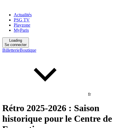
Actualités
PSG TV
Playzone
MyParis
Loading
Se connecter
Billetterie
Boutique
fr
Rétro 2025-2026 : Saison
historique pour le Centre de