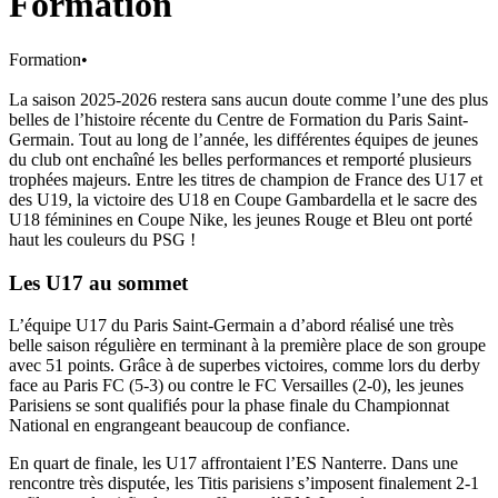
Formation
Formation
•
La saison 2025-2026 restera sans aucun doute comme l’une des plus
belles de l’histoire récente du Centre de Formation du Paris Saint-
Germain. Tout au long de l’année, les différentes équipes de jeunes
du club ont enchaîné les belles performances et remporté plusieurs
trophées majeurs. Entre les titres de champion de France des U17 et
des U19, la victoire des U18 en Coupe Gambardella et le sacre des
U18 féminines en Coupe Nike, les jeunes Rouge et Bleu ont porté
haut les couleurs du PSG !
Les U17 au sommet
L’équipe U17 du Paris Saint-Germain a d’abord réalisé une très
belle saison régulière en terminant à la première place de son groupe
avec 51 points. Grâce à de superbes victoires, comme lors du derby
face au Paris FC (5-3) ou contre le FC Versailles (2-0), les jeunes
Parisiens se sont qualifiés pour la phase finale du Championnat
National en engrangeant beaucoup de confiance.
En quart de finale, les U17 affrontaient l’ES Nanterre. Dans une
rencontre très disputée, les Titis parisiens s’imposent finalement 2-1