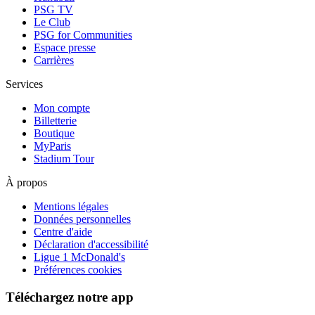
PSG TV
Le Club
PSG for Communities
Espace presse
Carrières
Services
Mon compte
Billetterie
Boutique
MyParis
Stadium Tour
À propos
Mentions légales
Données personnelles
Centre d'aide
Déclaration d'accessibilité
Ligue 1 McDonald's
Préférences cookies
Téléchargez notre app