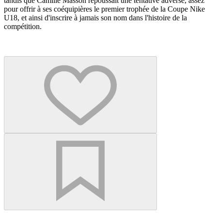
tandis que Camille Masson repoussait une tentative adverse, assez
pour offrir à ses coéquipières le premier trophée de la Coupe Nike
U18, et ainsi d'inscrire à jamais son nom dans l'histoire de la
compétition.