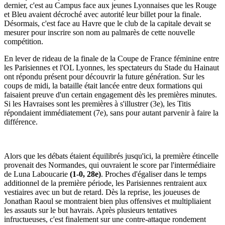
dernier, c'est au Campus face aux jeunes Lyonnaises que les Rouge
et Bleu avaient décroché avec autorité leur billet pour la finale.
Désormais, c'est face au Havre que le club de la capitale devait se
mesurer pour inscrire son nom au palmarès de cette nouvelle
compétition.
En lever de rideau de la finale de la Coupe de France féminine entre
les Parisiennes et l'OL Lyonnes, les spectateurs du Stade du Hainaut
ont répondu présent pour découvrir la future génération. Sur les
coups de midi, la bataille était lancée entre deux formations qui
faisaient preuve d'un certain engagement dès les premières minutes.
Si les Havraises sont les premières à s'illustrer (3e), les Titis
répondaient immédiatement (7e), sans pour autant parvenir à faire la
différence.
Alors que les débats étaient équilibrés jusqu'ici, la première étincelle
provenait des Normandes, qui ouvraient le score par l'intermédiaire
de Luna Laboucarie
(1-0, 28e)
. Proches d'égaliser dans le temps
additionnel de la première période, les Parisiennes rentraient aux
vestiaires avec un but de retard. Dès la reprise, les joueuses de
Jonathan Raoul se montraient bien plus offensives et multipliaient
les assauts sur le but havrais. Après plusieurs tentatives
infructueuses, c'est finalement sur une contre-attaque rondement