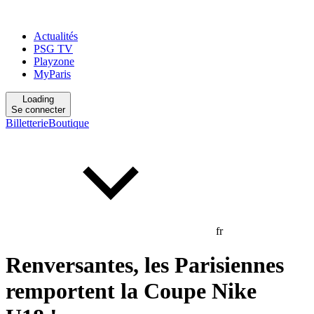
Actualités
PSG TV
Playzone
MyParis
Loading
Se connecter
Billetterie
Boutique
fr
Renversantes, les Parisiennes
remportent la Coupe Nike