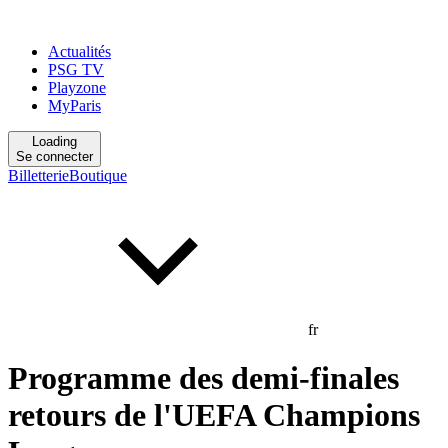
Actualités
PSG TV
Playzone
MyParis
Loading
Se connecter
Billetterie
Boutique
fr
Programme des demi-finales
retours de l'UEFA Champions