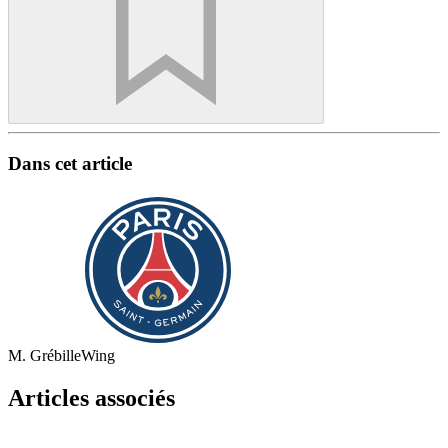
Dans cet article
M. Grébille
Wing
Articles associés