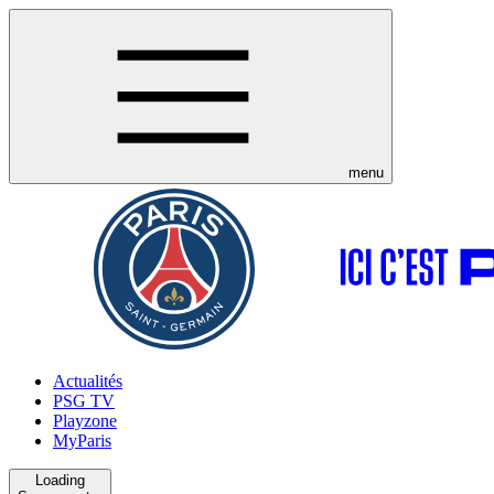
menu
Actualités
PSG TV
Playzone
MyParis
Loading