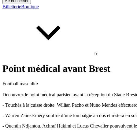
Se connecter
Billetterie
Boutique
fr
Point médical avant Brest
Football masculin
•
Découvrez le point médical parisien avant la réception du Stade Brest
- Touchés à la cuisse droite, Willian Pacho et Nuno Mendes effectuero
- Warren Zaïre-Emery souffre d’une lombalgie au dos et restera en soi
- Quentin Ndjantou, Achraf Hakimi et Lucas Chevalier poursuivent leu