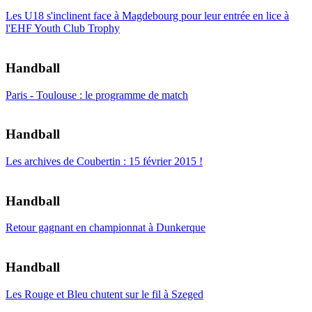
Les U18 s'inclinent face à Magdebourg pour leur entrée en lice à
l'EHF Youth Club Trophy
Handball
Paris - Toulouse : le programme de match
Handball
Les archives de Coubertin : 15 février 2015 !
Handball
Retour gagnant en championnat à Dunkerque
Handball
Les Rouge et Bleu chutent sur le fil à Szeged