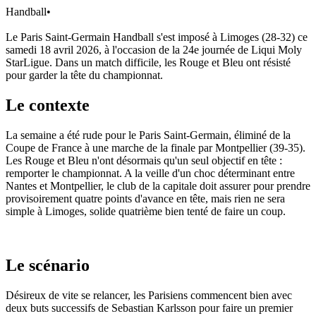
Handball
•
Le Paris Saint-Germain Handball s'est imposé à Limoges (28-32) ce
samedi 18 avril 2026, à l'occasion de la 24e journée de Liqui Moly
StarLigue. Dans un match difficile, les Rouge et Bleu ont résisté
pour garder la tête du championnat.
Le contexte
La semaine a été rude pour le Paris Saint-Germain, éliminé de la
Coupe de France à une marche de la finale par Montpellier (39-35).
Les Rouge et Bleu n'ont désormais qu'un seul objectif en tête :
remporter le championnat. A la veille d'un choc déterminant entre
Nantes et Montpellier, le club de la capitale doit assurer pour prendre
provisoirement quatre points d'avance en tête, mais rien ne sera
simple à Limoges, solide quatrième bien tenté de faire un coup.
Le scénario
Désireux de vite se relancer, les Parisiens commencent bien avec
deux buts successifs de Sebastian Karlsson pour faire un premier