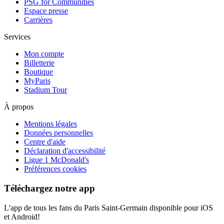
PSG for Communities
Espace presse
Carrières
Services
Mon compte
Billetterie
Boutique
MyParis
Stadium Tour
À propos
Mentions légales
Données personnelles
Centre d'aide
Déclaration d'accessibilité
Ligue 1 McDonald's
Préférences cookies
Téléchargez notre app
L'app de tous les fans du Paris Saint-Germain disponible pour iOS
et Android!