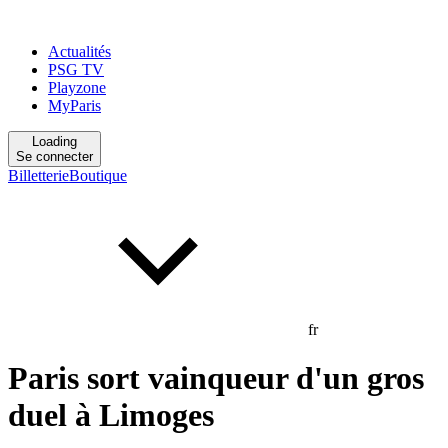
Actualités
PSG TV
Playzone
MyParis
Loading
Se connecter
Billetterie
Boutique
fr
Paris sort vainqueur d'un gros
duel à Limoges