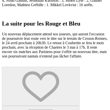
4, Noah Gaudin, Sebastian Karlsson : 3, Simen Lyse : 2, Gautier
Loredon, Mathieu Grébille : 1. Mikkel Lovkvist : 16 arrêts.
La suite pour les Rouge et Bleu
Un nouveau déplacement attend nos joueurs, qui auront l'occasion
de poursuivre leur route vers le titre sur le terrain de Cesson-Rennes,
le 24 avril prochain à 20h30. Le retour à Coubertin se fera le mois
prochain, avec la réception de Chartres le 3 mai à 17h. Il reste
encore six matches aux Parisiens pour s'offrir un nouveau titre, mais
son poursuivant nantais n'entend pas lâcher l'affaire.