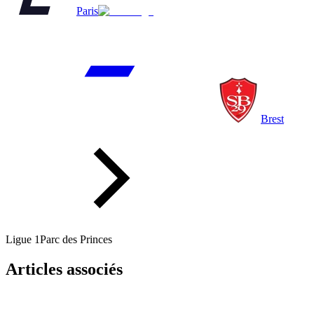
Paris
Brest
Ligue 1
Parc des Princes
Articles associés