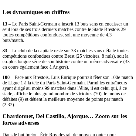
Les dynamiques en chiffres
13
– Le Paris Saint-Germain a inscrit 13 buts sans en encaisser un
seul lors de ses trois derniers matches contre le Stade Brestois 29
toutes compétitions confondues, soit une moyenne de 4.3
buts/match.
33
– Le club de la capitale reste sur 33 matches sans défaite toutes
compétitions confondues contre Brest (25 victoires, 8 nuls), soit la
co-plus longue série de son histoire contre un même adversaire (33
en cours également face à Angers).
100
– Face aux Brestois, Luis Enrique pourrait fêter son 100e match
de Ligue 1 à la tête du Paris Saint-Germain. Parmi les entraîneurs
ayant dirigé au moins 99 matches dans l’élite, il est celui qui, à ce
stade, affiche le plus grand nombre de victoires (70), le moins de
défaites (9) et détient la meilleure moyenne de points par match
(2.32).
Chardonnet, Del Castillo, Ajorque… Zoom sur les
forces adverses
Dans le but breton, Éric Roy devrait de nouveau opter pour