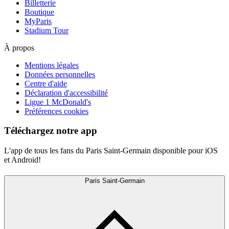
Billetterie
Boutique
MyParis
Stadium Tour
À propos
Mentions légales
Données personnelles
Centre d'aide
Déclaration d'accessibilité
Ligue 1 McDonald's
Préférences cookies
Téléchargez notre app
L'app de tous les fans du Paris Saint-Germain disponible pour iOS
et Android!
Paris Saint-Germain