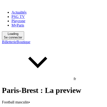
Actualités
PSG TV
Playzone
MyParis
Loading
Se connecter
Billetterie
Boutique
fr
Paris-Brest : La preview
Football masculin
•