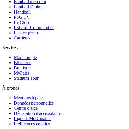
Football masculin
Football féminin
Handball
PSG TV
Le Club
PSG for Communities
Espace presse
Carrières
Services
Mon compte
Billetterie
Boutique
MyParis
Stadium Tour
À propos
Mentions légales
Données personnelles
Centre d'aide
Déclaration d'accessibilité
Ligue 1 McDonald's
Préférences cookies