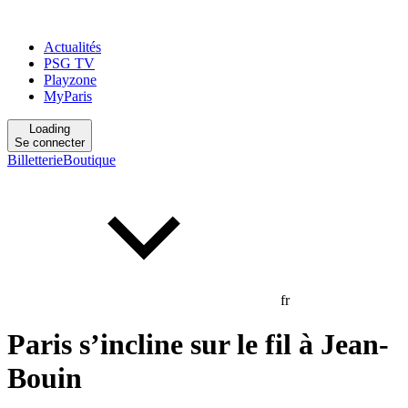
Actualités
PSG TV
Playzone
MyParis
Loading
Se connecter
Billetterie
Boutique
fr
Paris s’incline sur le fil à Jean-
Bouin