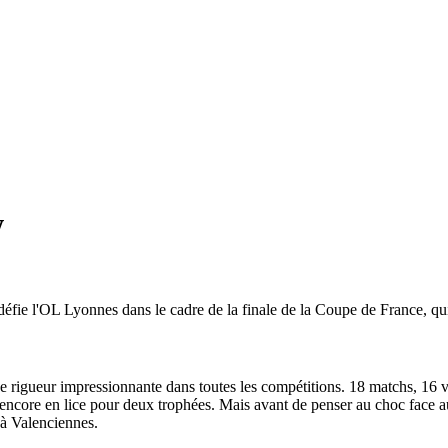
w
fie l'OL Lyonnes dans le cadre de la finale de la Coupe de France, qui
e rigueur impressionnante dans toutes les compétitions. 18 matchs, 16 vi
encore en lice pour deux trophées. Mais avant de penser au choc face au
 à Valenciennes.