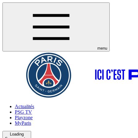
menu
Actualités
PSG TV
Playzone
MyParis
Loading