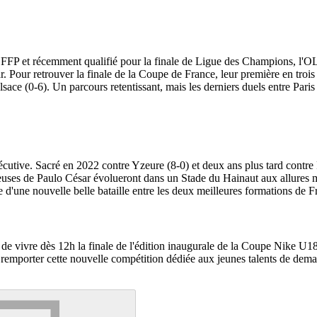
P et récemment qualifié pour la finale de Ligue des Champions, l'OL 
r. Pour retrouver la finale de la Coupe de France, leur première en trois
ace (0-6). Un parcours retentissant, mais les derniers duels entre Paris
tive. Sacré en 2022 contre Yzeure (8-0) et deux ans plus tard contre Fl
uses de Paulo César évolueront dans un Stade du Hainaut aux allures m
re d'une nouvelle belle bataille entre les deux meilleures formations de F
de vivre dès 12h la finale de l'édition inaugurale de la Coupe Nike U1
de remporter cette nouvelle compétition dédiée aux jeunes talents de dem