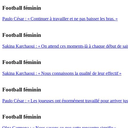
Football féminin
Paulo César : « Continuer à travailler et ne pas baisser les bras. »
Football féminin
Sakina Karchaoui : « On attend ces moments-là à chaque début de sai
Football féminin
Sakina Karchaoui : « Nous connaissons la qualité de leur effectif »
Football féminin
Paulo César : « Les joueuses ont énormément travaillé pour arriver jus
Football féminin
Olga Carmona : « Nous savons ce que cette rencontre signifie »