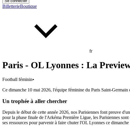
Se connecter
Billetterie
Boutique
fr
Paris - OL Lyonnes : La Previe
Football féminin
•
Ce dimanche 10 mai 2026, l'équipe féminine du Paris Saint-Germain dé
Un trophée à aller chercher
Depuis le début de cette année 2026, nos Parisiennes font preuve d'un
pour la phase finale de l'Arkéma Première Ligue, les Parisiennes sont 
ses ressources pour parvenir à faire chuter l'OL Lyonnes ce dimanche