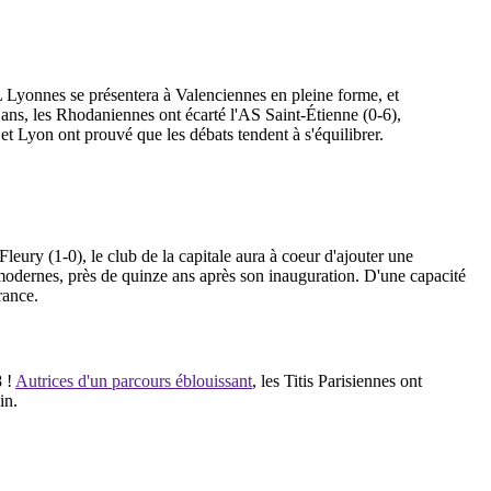
Lyonnes se présentera à Valenciennes en pleine forme, et
 ans, les Rhodaniennes ont écarté l'AS Saint-Étienne (0-6),
 et Lyon ont prouvé que les débats tendent à s'équilibrer.
eury (1-0), le club de la capitale aura à coeur d'ajouter une
odernes, près de quinze ans après son inauguration. D'une capacité
rance.
8 !
Autrices d'un parcours éblouissant
, les Titis Parisiennes ont
ain.