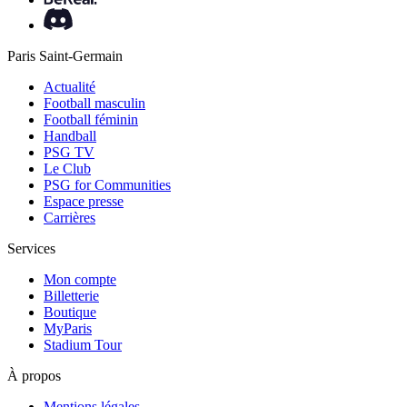
Paris Saint-Germain
Actualité
Football masculin
Football féminin
Handball
PSG TV
Le Club
PSG for Communities
Espace presse
Carrières
Services
Mon compte
Billetterie
Boutique
MyParis
Stadium Tour
À propos
Mentions légales