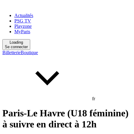
Actualités
PSG TV
Playzone
MyParis
Loading
Se connecter
Billetterie
Boutique
fr
Paris-Le Havre (U18 féminine)
à suivre en direct à 12h