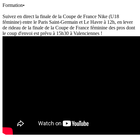
Formation
•
Suivez en direct la finale de la Coupe de France Nike (U18
féminine) entre le Paris Saint-Germain et Le Havre à 12h, en lever
de rideau de la finale de la Coupe de France féminine des pros dont
le coup d'envoi est prévu à 15h30 à Valenciennes !