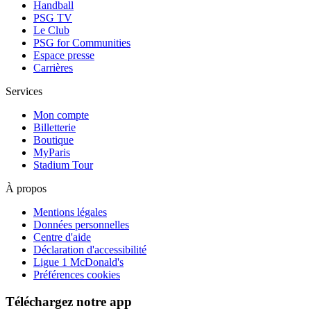
Handball
PSG TV
Le Club
PSG for Communities
Espace presse
Carrières
Services
Mon compte
Billetterie
Boutique
MyParis
Stadium Tour
À propos
Mentions légales
Données personnelles
Centre d'aide
Déclaration d'accessibilité
Ligue 1 McDonald's
Préférences cookies
Téléchargez notre app