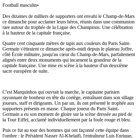
Football masculin
•
Des dizaines de milliers de supporters ont envahi le Champ-de-Mars
ce dimanche pour acclamer leurs héros, réunis dans une communion
rare autour du trophée de la Ligue des Champions. Une célébration
à la hauteur de la capitale française.
Quatre cent cinquante mètres de tapis aux couleurs du Paris Saint-
Germain s'étiraient ce dimanche après-midi depuis le plateau Joffre,
côté École militaire, jusqu'au cœur du Champ-de-Mars, parfaitement
alignés entre deux monuments qui incarnent la grandeur de la
capitale française. Une mise en scène à la hauteur d'un deuxième
sacre européen de suite.
C'est Marquinhos qui ouvrait la marche, le capitaine parisien
rayonnant de bonheur en tête du cortège, entraînant dans son sillage
joueurs, staff et dirigeants. Un par un, ils ont présenté le trophée aux
supporters présents en masse. Chaque joueur du Paris Saint-
Germain a eu son moment de gloire sur la scène dressée au pied de
la Tour Eiffel, acclamé individuellement par la foule rouge et bleu.
Puis ce fut au tour des hommes qui ont façonné cette équipe dans
l'ombre : le Président Nasser Al-Khelaïfi, l'entraîneur Luis Enrique,