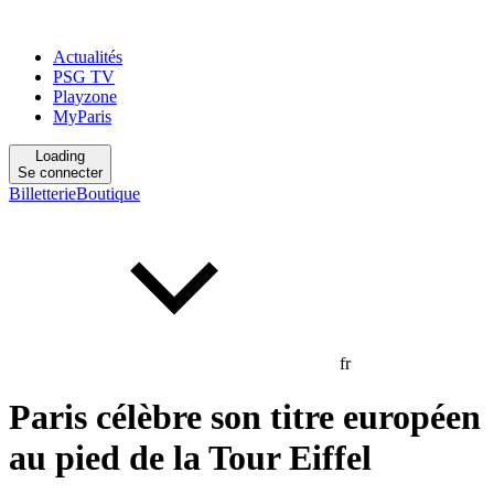
Actualités
PSG TV
Playzone
MyParis
Loading
Se connecter
Billetterie
Boutique
fr
Paris célèbre son titre européen
au pied de la Tour Eiffel