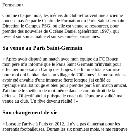
Formation
•
Comme chaque mois, les médias du club retrouvent une ancienne
joueuse passée par le Centre de Formation du Paris Saint-Germain.
Direction le Campus PSG, où elle est venue se ressourcer, pour
prendre des nouvelles de Océane Daniel (génération 1997), qui
revient sur son actualité et sur ses années parisiennes.
Sa venue au Paris Saint-Germain
« Après avoir disputé un match avec mon équipe du FC Rouen,
mon père m'a informé que le Paris Saint-Germain m'invitait pour
effectuer un essai au Camp des Loges. Ce fut une totale surprise
pour moi qui habitait dans un village de 700 âmes ! Je me souviens
avoir été envahie d'une immense fierté lorsque j'ai enfilé ce
mythique maillot rouge et bleu pour prendre part à un match amical.
J'ai donné le meilleur de moi-même dans le couloir droit de la
défense. Objectif atteint puisque le coach de l'époque a validé ma
venue au club. Un rêve devenu réalité ! »
Son changement de vie
« Lorsque j'arrive à Paris en 2012, il n'y a pas d'internat pour les
apprentis footballeuses. Durant les six premiers mois, je me retrouve