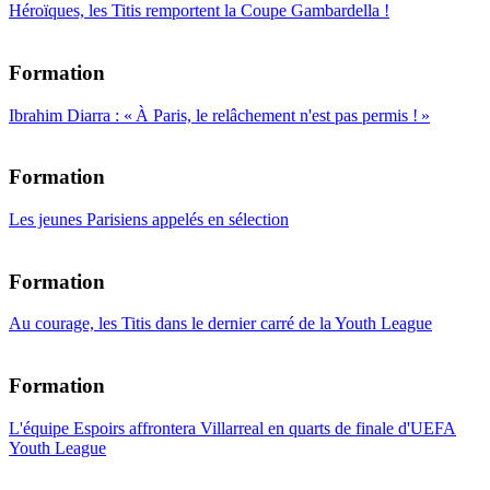
Héroïques, les Titis remportent la Coupe Gambardella !
Formation
Ibrahim Diarra : « À Paris, le relâchement n'est pas permis ! »
Formation
Les jeunes Parisiens appelés en sélection
Formation
Au courage, les Titis dans le dernier carré de la Youth League
Formation
L'équipe Espoirs affrontera Villarreal en quarts de finale d'UEFA
Youth League