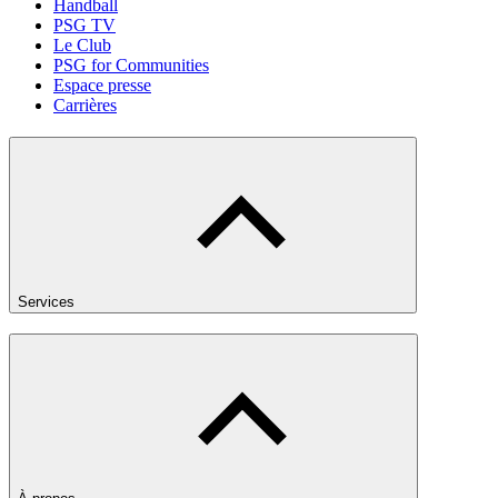
Handball
PSG TV
Le Club
PSG for Communities
Espace presse
Carrières
Services