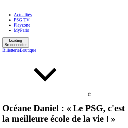
Actualités
PSG TV
Playzone
MyParis
Loading
Se connecter
Billetterie
Boutique
fr
Océane Daniel : « Le PSG, c'est
la meilleure école de la vie ! »