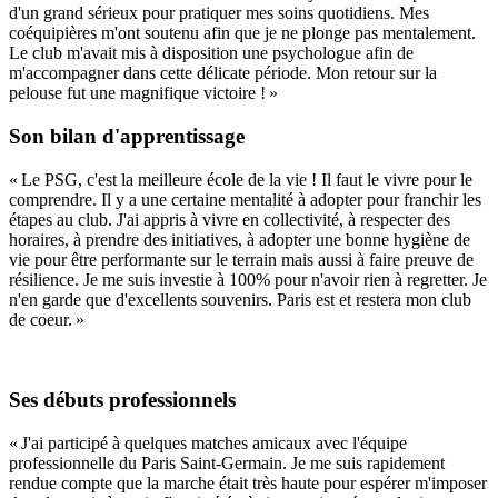
d'un grand sérieux pour pratiquer mes soins quotidiens. Mes
coéquipières m'ont soutenu afin que je ne plonge pas mentalement.
Le club m'avait mis à disposition une psychologue afin de
m'accompagner dans cette délicate période. Mon retour sur la
pelouse fut une magnifique victoire ! »
Son bilan d'apprentissage
« Le PSG, c'est la meilleure école de la vie ! Il faut le vivre pour le
comprendre. Il y a une certaine mentalité à adopter pour franchir les
étapes au club. J'ai appris à vivre en collectivité, à respecter des
horaires, à prendre des initiatives, à adopter une bonne hygiène de
vie pour être performante sur le terrain mais aussi à faire preuve de
résilience. Je me suis investie à 100% pour n'avoir rien à regretter. Je
n'en garde que d'excellents souvenirs. Paris est et restera mon club
de coeur. »
Ses débuts professionnels
« J'ai participé à quelques matches amicaux avec l'équipe
professionnelle du Paris Saint-Germain. Je me suis rapidement
rendue compte que la marche était très haute pour espérer m'imposer