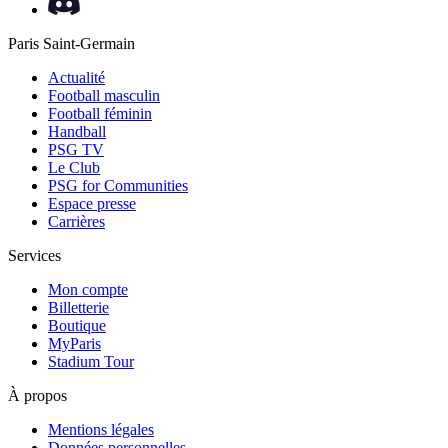
Paris Saint-Germain
Actualité
Football masculin
Football féminin
Handball
PSG TV
Le Club
PSG for Communities
Espace presse
Carrières
Services
Mon compte
Billetterie
Boutique
MyParis
Stadium Tour
À propos
Mentions légales
Données personnelles