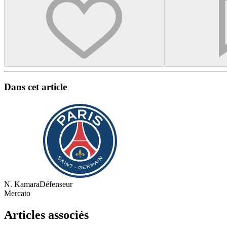
Dans cet article
N. Kamara
Défenseur
Mercato
Articles associés