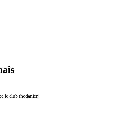
nais
c le club rhodanien.