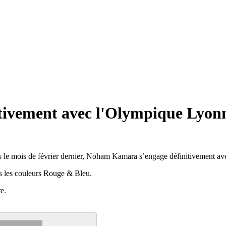
ivement avec l'Olympique Lyon
 le mois de février dernier, Noham Kamara s’engage définitivement ave
us les couleurs Rouge & Bleu.
re.