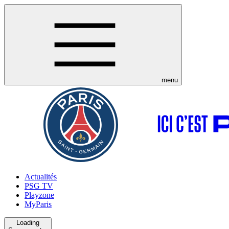
menu
Actualités
PSG TV
Playzone
MyParis
Loading