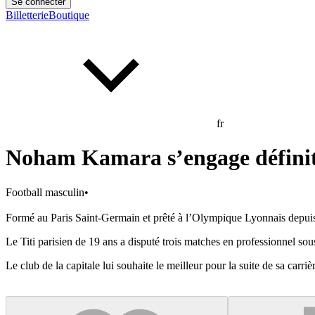
Se connecter
Billetterie
Boutique
fr
Noham Kamara s’engage définit
Football masculin
•
Formé au Paris Saint-Germain et prêté à l’Olympique Lyonnais depuis
Le Titi parisien de 19 ans a disputé trois matches en professionnel so
Le club de la capitale lui souhaite le meilleur pour la suite de sa carriè