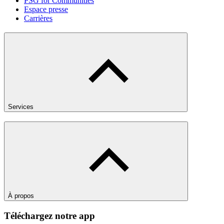
PSG for Communities
Espace presse
Carrières
Services
À propos
Téléchargez notre app