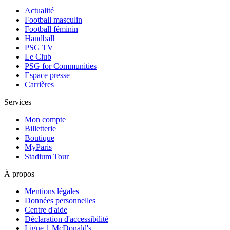
Actualité
Football masculin
Football féminin
Handball
PSG TV
Le Club
PSG for Communities
Espace presse
Carrières
Services
Mon compte
Billetterie
Boutique
MyParis
Stadium Tour
À propos
Mentions légales
Données personnelles
Centre d'aide
Déclaration d'accessibilité
Ligue 1 McDonald's