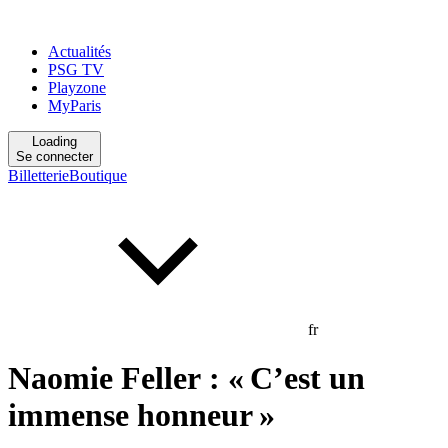
Actualités
PSG TV
Playzone
MyParis
Loading
Se connecter
Billetterie
Boutique
fr
Naomie Feller : « C’est un
immense honneur »