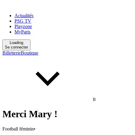
Actualités
PSG TV
Playzone
MyParis
Loading
Se connecter
Billetterie
Boutique
fr
Merci Mary !
Football féminin
•