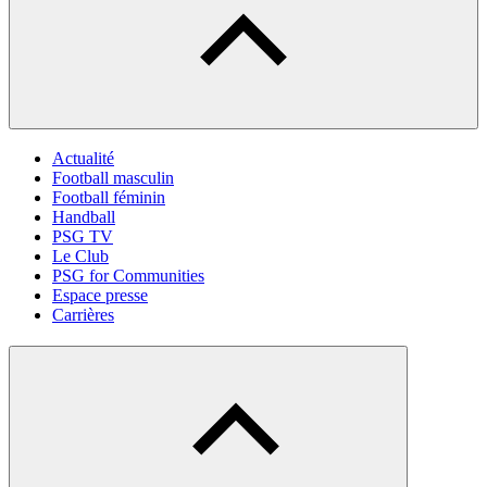
Actualité
Football masculin
Football féminin
Handball
PSG TV
Le Club
PSG for Communities
Espace presse
Carrières