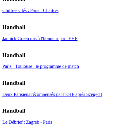
Chiffres Clés : Paris - Chartres
Handball
Jannick Green mis à l'honneur par l'EHF
Handball
Paris - Toulouse : le programme de match
Handball
Deux Parisiens récompensés par l'EHF après Szeged !
Handball
Le Débrief : Zagreb - Paris