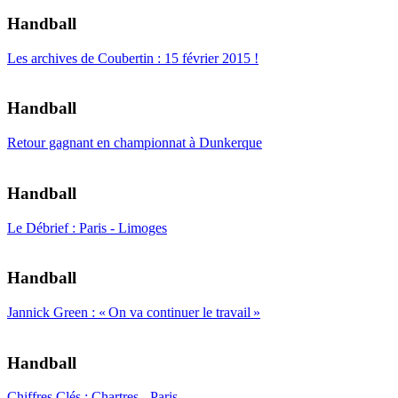
Handball
Les archives de Coubertin : 15 février 2015 !
Handball
Retour gagnant en championnat à Dunkerque
Handball
Le Débrief : Paris - Limoges
Handball
Jannick Green : « On va continuer le travail »
Handball
Chiffres Clés : Chartres - Paris