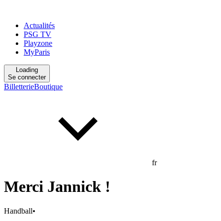
Actualités
PSG TV
Playzone
MyParis
Loading
Se connecter
Billetterie
Boutique
fr
Merci Jannick !
Handball
•