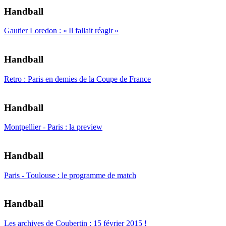
Handball
Gautier Loredon : « Il fallait réagir »
Handball
Retro : Paris en demies de la Coupe de France
Handball
Montpellier - Paris : la preview
Handball
Paris - Toulouse : le programme de match
Handball
Les archives de Coubertin : 15 février 2015 !