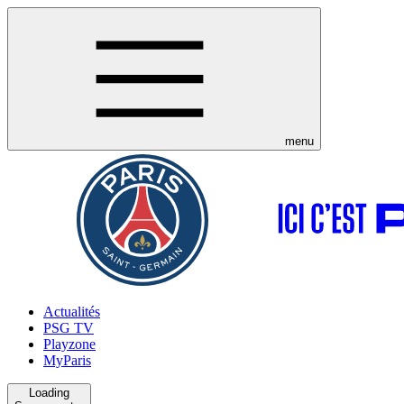
menu
Actualités
PSG TV
Playzone
MyParis
Loading