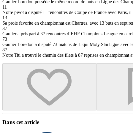
Gautier Loredon possède le même record de buts en Ligue des Champion
11
Notre pivot a disputé 11 rencontres de Coupe de France avec Paris, il
13
Sa proie favorite en championnat est Chartres, avec 13 buts en sept re
37
Gautier a pris part à 37 rencontres d’EHF Champions League en carrière
73
Gautier Loredon a disputé 73 matchs de Liqui Moly StarLigue avec le
87
Notre Titi a trouvé le chemin des filets à 87 reprises en championnat a
Dans cet article