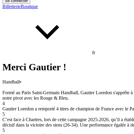
Se connecter
Billetterie
Boutique
fr
Merci Gautier !
Handball
•
Formé au Paris Saint-Germain Handball, Gautier Loredon s'apprête à qui
notre pivot avec les Rouge & Bleu.
4
Gautier Loredon a remporté 4 titres de champion de France avec le Pa
5
C’est face à Chartres, lors de cette campagne 2025-2026, qu’il a établi
décisif dans la victoire des siens (26-34). Une performance égalée à de
5