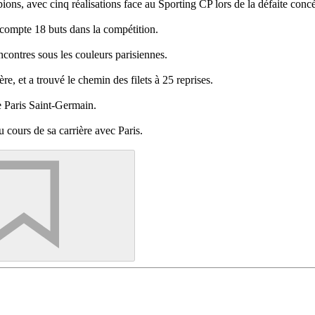
s, avec cinq réalisations face au Sporting CP lors de la défaite concé
 compte 18 buts dans la compétition.
ncontres sous les couleurs parisiennes.
, et a trouvé le chemin des filets à 25 reprises.
 Paris Saint-Germain.
u cours de sa carrière avec Paris.