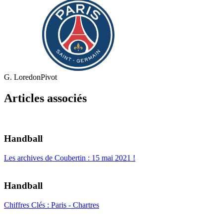
G. Loredon
Pivot
Articles associés
Handball
Les archives de Coubertin : 15 mai 2021 !
Handball
Chiffres Clés : Paris - Chartres