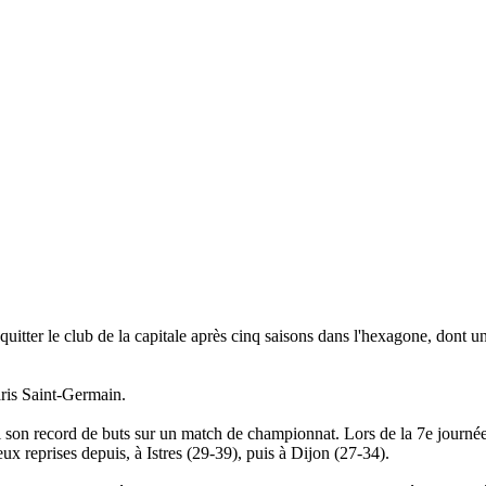
tter le club de la capitale après cinq saisons dans l'hexagone, dont une
ris Saint-Germain.
 son record de buts sur un match de championnat. Lors de la 7e journée, 
ux reprises depuis, à Istres (29-39), puis à Dijon (27-34).