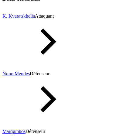
K. Kvaratskhelia
Attaquant
Nuno Mendes
Défenseur
Marquinhos
Défenseur