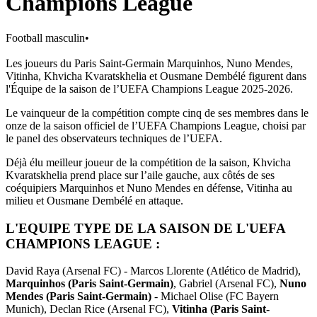
Champions League
Football masculin
•
Les joueurs du Paris Saint-Germain Marquinhos, Nuno Mendes,
Vitinha, Khvicha Kvaratskhelia et Ousmane Dembélé figurent dans
l'Équipe de la saison de l’UEFA Champions League 2025-2026.
Le vainqueur de la compétition compte cinq de ses membres dans le
onze de la saison officiel de l’UEFA Champions League, choisi par
le panel des observateurs techniques de l’UEFA.
Déjà élu meilleur joueur de la compétition de la saison, Khvicha
Kvaratskhelia prend place sur l’aile gauche, aux côtés de ses
coéquipiers Marquinhos et Nuno Mendes en défense, Vitinha au
milieu et Ousmane Dembélé en attaque.
L'EQUIPE TYPE DE LA SAISON DE L'UEFA
CHAMPIONS LEAGUE :
David Raya (Arsenal FC) - Marcos Llorente (Atlético de Madrid),
Marquinhos (Paris Saint-Germain)
, Gabriel (Arsenal FC),
Nuno
Mendes (Paris Saint-Germain)
- Michael Olise (FC Bayern
Munich), Declan Rice (Arsenal FC),
Vitinha (Paris Saint-