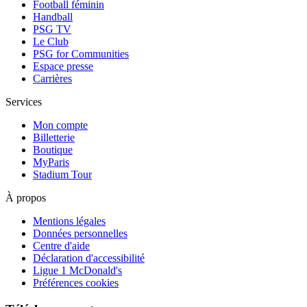
Football féminin
Handball
PSG TV
Le Club
PSG for Communities
Espace presse
Carrières
Services
Mon compte
Billetterie
Boutique
MyParis
Stadium Tour
À propos
Mentions légales
Données personnelles
Centre d'aide
Déclaration d'accessibilité
Ligue 1 McDonald's
Préférences cookies