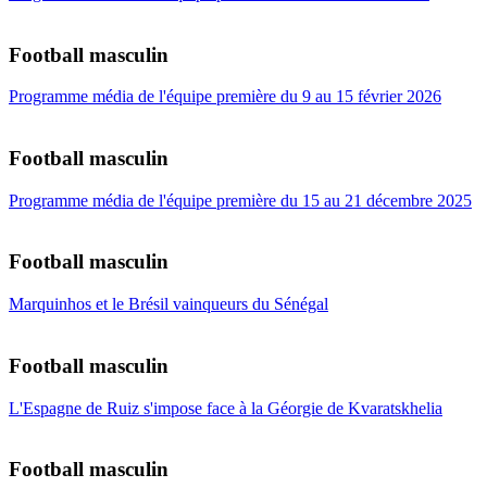
Football masculin
Programme média de l'équipe première du 9 au 15 février 2026
Football masculin
Programme média de l'équipe première du 15 au 21 décembre 2025
Football masculin
Marquinhos et le Brésil vainqueurs du Sénégal
Football masculin
L'Espagne de Ruiz s'impose face à la Géorgie de Kvaratskhelia
Football masculin