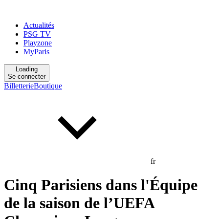
Actualités
PSG TV
Playzone
MyParis
Loading
Se connecter
Billetterie
Boutique
fr
Cinq Parisiens dans l'Équipe
de la saison de l’UEFA