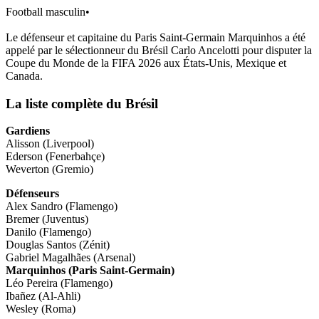
Football masculin
•
Le défenseur et capitaine du Paris Saint-Germain Marquinhos a été
appelé par le sélectionneur du Brésil Carlo Ancelotti pour disputer la
Coupe du Monde de la FIFA 2026 aux États-Unis, Mexique et
Canada.
La liste complète du Brésil
Gardiens
Alisson (Liverpool)
Ederson (Fenerbahçe)
Weverton (Gremio)
Défenseurs
Alex Sandro (Flamengo)
Bremer (Juventus)
Danilo (Flamengo)
Douglas Santos (Zénit)
Gabriel Magalhães (Arsenal)
Marquinhos (Paris Saint-Germain)
Léo Pereira (Flamengo)
Ibañez (Al-Ahli)
Wesley (Roma)