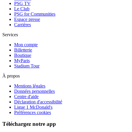
PSG TV
Le Club
PSG for Communities
Espace presse
Carrières
Services
Mon compte
Billetterie
Boutique
MyParis
Stadium Tour
À propos
Mentions légales
Données personnelles
Centre d'aide
Déclaration d'accessibilité
Ligue 1 McDonald's
Préférences cookies
Téléchargez notre app