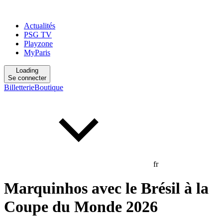
Actualités
PSG TV
Playzone
MyParis
Loading
Se connecter
Billetterie
Boutique
fr
Marquinhos avec le Brésil à la
Coupe du Monde 2026