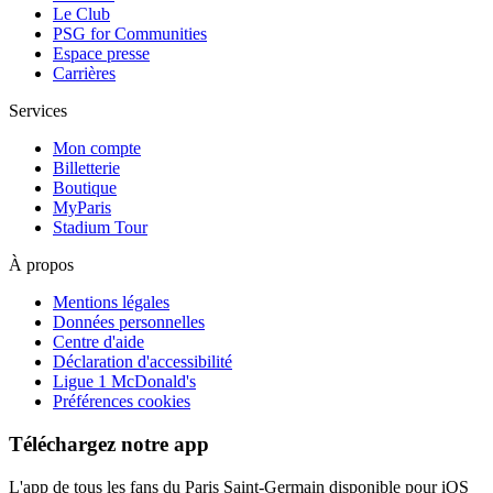
Le Club
PSG for Communities
Espace presse
Carrières
Services
Mon compte
Billetterie
Boutique
MyParis
Stadium Tour
À propos
Mentions légales
Données personnelles
Centre d'aide
Déclaration d'accessibilité
Ligue 1 McDonald's
Préférences cookies
Téléchargez notre app
L'app de tous les fans du Paris Saint-Germain disponible pour iOS