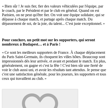
« Bien sûr ! Je suis fier, fier des valeurs véhiculées par l'équipe, par
le coach, par le Président et par le club en général. Quand on est
Parisien, on ne peut qu'être fier. On voit une équipe solidaire, qui se
dépasse à chaque match, et partage après chaque match. Du
dépassement de soi, de la joie, du talent... C'est juste exceptionnel. »
Pour conclure, un petit mot sur les supporters, qui seront
nombreux à Budapest… et à Paris !
« Ce sont les meilleurs supporters de France. À chaque déplacement
du Paris Saint-Germain, ils choquent les villes hôtes. Beaucoup sont
impressionnés dès leur arrivée, et avant et pendant le match. En plus,
généralement, on gagne et c'est la fête ! C'est bien sûr une fierté de
voir le club aussi uni, et avoir les résultats tant attendus. Je pense que
c'est une satisfaction générale, pour les joueurs, les supporters et tous
ceux qui travaillent au club. »