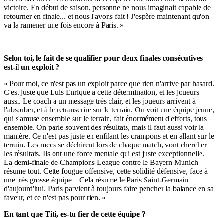
victoire. En début de saison, personne ne nous imaginait capable de
retourner en finale... et nous l'avons fait ! J'espère maintenant qu'on
va la ramener une fois encore à Paris. »
Selon toi, le fait de se qualifier pour deux finales consécutives
est-il un exploit ?
« Pour moi, ce n'est pas un exploit parce que rien n'arrive par hasard.
C'est juste que Luis Enrique a cette détermination, et les joueurs
aussi. Le coach a un message très clair, et les joueurs arrivent à
l'absorber, et à le retranscrire sur le terrain. On voit une équipe jeune,
qui s'amuse ensemble sur le terrain, fait énormément d'efforts, tous
ensemble. On parle souvent des résultats, mais il faut aussi voir la
manière. Ce n'est pas juste en enfilant les crampons et en allant sur le
terrain. Les mecs se déchirent lors de chaque match, vont chercher
les résultats. Ils ont une force mentale qui est juste exceptionnelle.
La demi-finale de Champions League contre le Bayern Munich
résume tout. Cette fougue offensive, cette solidité défensive, face à
une très grosse équipe... Cela résume le Paris Saint-Germain
d'aujourd'hui. Paris parvient à toujours faire pencher la balance en sa
faveur, et ce n'est pas pour rien. »
En tant que Titi, es-tu fier de cette équipe ?