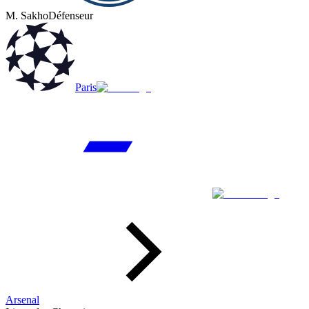
M. Sakho
Défenseur
Paris
Arsenal