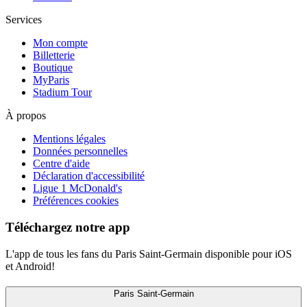
Services
Mon compte
Billetterie
Boutique
MyParis
Stadium Tour
À propos
Mentions légales
Données personnelles
Centre d'aide
Déclaration d'accessibilité
Ligue 1 McDonald's
Préférences cookies
Téléchargez notre app
L'app de tous les fans du Paris Saint-Germain disponible pour iOS
et Android!
Paris Saint-Germain