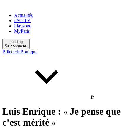
Actualités
PSG TV
Playzone
MyParis
Loading
Se connecter
Billetterie
Boutique
fr
Luis Enrique : « Je pense que
c’est mérité »