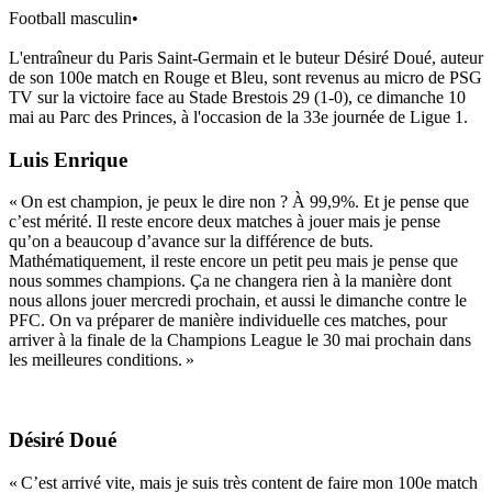
Football masculin
•
L'entraîneur du Paris Saint-Germain et le buteur Désiré Doué, auteur
de son 100e match en Rouge et Bleu, sont revenus au micro de PSG
TV sur la victoire face au Stade Brestois 29 (1-0), ce dimanche 10
mai au Parc des Princes, à l'occasion de la 33e journée de Ligue 1.
Luis Enrique
« On est champion, je peux le dire non ? À 99,9%. Et je pense que
c’est mérité. Il reste encore deux matches à jouer mais je pense
qu’on a beaucoup d’avance sur la différence de buts.
Mathématiquement, il reste encore un petit peu mais je pense que
nous sommes champions. Ça ne changera rien à la manière dont
nous allons jouer mercredi prochain, et aussi le dimanche contre le
PFC. On va préparer de manière individuelle ces matches, pour
arriver à la finale de la Champions League le 30 mai prochain dans
les meilleures conditions. »
Désiré Doué
« C’est arrivé vite, mais je suis très content de faire mon 100e match