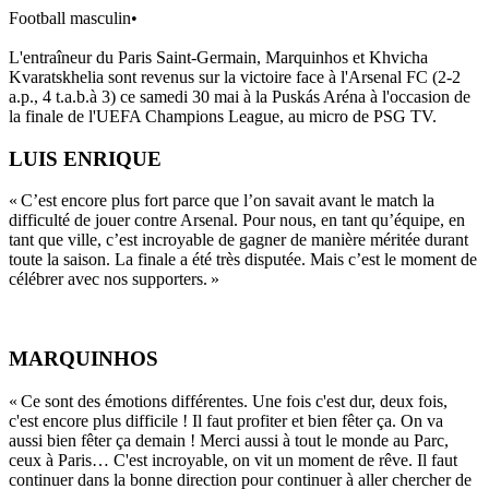
Football masculin
•
L'entraîneur du Paris Saint-Germain, Marquinhos et Khvicha
Kvaratskhelia sont revenus sur la victoire face à l'Arsenal FC (2-2
a.p., 4 t.a.b.à 3) ce samedi 30 mai à la Puskás Aréna à l'occasion de
la finale de l'UEFA Champions League, au micro de PSG TV.
LUIS ENRIQUE
« C’est encore plus fort parce que l’on savait avant le match la
difficulté de jouer contre Arsenal. Pour nous, en tant qu’équipe, en
tant que ville, c’est incroyable de gagner de manière méritée durant
toute la saison. La finale a été très disputée. Mais c’est le moment de
célébrer avec nos supporters. »
MARQUINHOS
« Ce sont des émotions différentes. Une fois c'est dur, deux fois,
c'est encore plus difficile ! Il faut profiter et bien fêter ça. On va
aussi bien fêter ça demain ! Merci aussi à tout le monde au Parc,
ceux à Paris… C'est incroyable, on vit un moment de rêve. Il faut
continuer dans la bonne direction pour continuer à aller chercher de