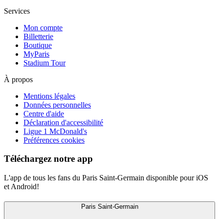
Services
Mon compte
Billetterie
Boutique
MyParis
Stadium Tour
À propos
Mentions légales
Données personnelles
Centre d'aide
Déclaration d'accessibilité
Ligue 1 McDonald's
Préférences cookies
Téléchargez notre app
L'app de tous les fans du Paris Saint-Germain disponible pour iOS
et Android!
Paris Saint-Germain