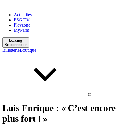
Actualités
PSG TV
Playzone
MyParis
Loading
Se connecter
Billetterie
Boutique
fr
Luis Enrique : « C’est encore
plus fort ! »