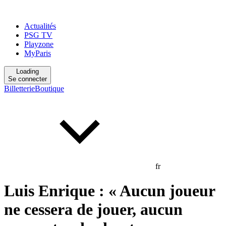
Actualités
PSG TV
Playzone
MyParis
Loading
Se connecter
Billetterie
Boutique
fr
Luis Enrique : « Aucun joueur
ne cessera de jouer, aucun