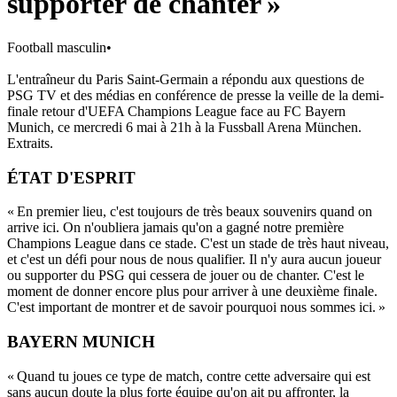
supporter de chanter »
Football masculin
•
L'entraîneur du Paris Saint-Germain a répondu aux questions de
PSG TV et des médias en conférence de presse la veille de la demi-
finale retour d'UEFA Champions League face au FC Bayern
Munich, ce mercredi 6 mai à 21h à la Fussball Arena München.
Extraits.
ÉTAT D'ESPRIT
« En premier lieu, c'est toujours de très beaux souvenirs quand on
arrive ici. On n'oubliera jamais qu'on a gagné notre première
Champions League dans ce stade. C'est un stade de très haut niveau,
et c'est un défi pour nous de nous qualifier. Il n'y aura aucun joueur
ou supporter du PSG qui cessera de jouer ou de chanter. C'est le
moment de donner encore plus pour arriver à une deuxième finale.
C'est important de montrer et de savoir pourquoi nous sommes ici. »
BAYERN MUNICH
« Quand tu joues ce type de match, contre cette adversaire qui est
sans aucun doute la plus forte équipe qu'on ait pu affronter, la