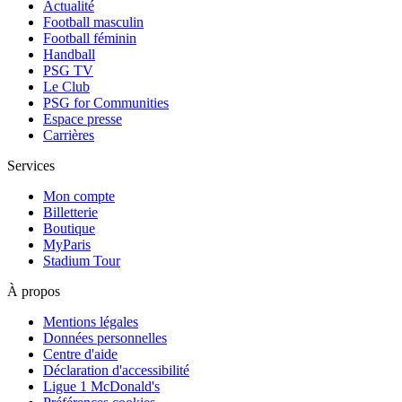
Actualité
Football masculin
Football féminin
Handball
PSG TV
Le Club
PSG for Communities
Espace presse
Carrières
Services
Mon compte
Billetterie
Boutique
MyParis
Stadium Tour
À propos
Mentions légales
Données personnelles
Centre d'aide
Déclaration d'accessibilité
Ligue 1 McDonald's