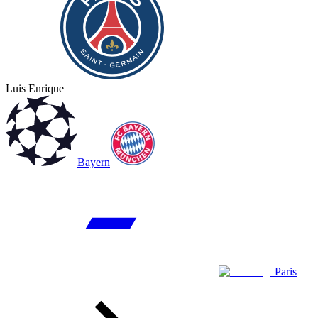
Luis Enrique
Bayern
Paris