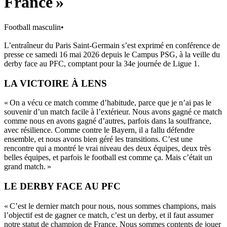
France »
Football masculin
•
L’entraîneur du Paris Saint-Germain s’est exprimé en conférence de
presse ce samedi 16 mai 2026 depuis le Campus PSG, à la veille du
derby face au PFC, comptant pour la 34e journée de Ligue 1.
LA VICTOIRE À LENS
« On a vécu ce match comme d’habitude, parce que je n’ai pas le
souvenir d’un match facile à l’extérieur. Nous avons gagné ce match
comme nous en avons gagné d’autres, parfois dans la souffrance,
avec résilience. Comme contre le Bayern, il a fallu défendre
ensemble, et nous avons bien géré les transitions. C’est une
rencontre qui a montré le vrai niveau des deux équipes, deux très
belles équipes, et parfois le football est comme ça. Mais c’était un
grand match. »
LE DERBY FACE AU PFC
« C’est le dernier match pour nous, nous sommes champions, mais
l’objectif est de gagner ce match, c’est un derby, et il faut assumer
notre statut de champion de France. Nous sommes contents de jouer