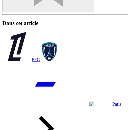
Dans cet article
PFC
Paris