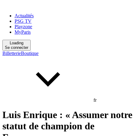
Actualités
PSG TV
Playzone
MyParis
Loading
Se connecter
Billetterie
Boutique
fr
Luis Enrique : « Assumer notre
statut de champion de