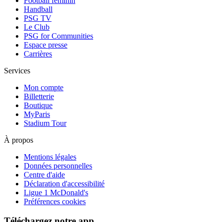
Football féminin
Handball
PSG TV
Le Club
PSG for Communities
Espace presse
Carrières
Services
Mon compte
Billetterie
Boutique
MyParis
Stadium Tour
À propos
Mentions légales
Données personnelles
Centre d'aide
Déclaration d'accessibilité
Ligue 1 McDonald's
Préférences cookies
Téléchargez notre app