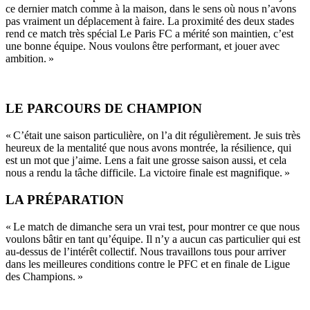
ce dernier match comme à la maison, dans le sens où nous n’avons
pas vraiment un déplacement à faire. La proximité des deux stades
rend ce match très spécial Le Paris FC a mérité son maintien, c’est
une bonne équipe. Nous voulons être performant, et jouer avec
ambition. »
LE PARCOURS DE CHAMPION
« C’était une saison particulière, on l’a dit régulièrement. Je suis très
heureux de la mentalité que nous avons montrée, la résilience, qui
est un mot que j’aime. Lens a fait une grosse saison aussi, et cela
nous a rendu la tâche difficile. La victoire finale est magnifique. »
LA PRÉPARATION
« Le match de dimanche sera un vrai test, pour montrer ce que nous
voulons bâtir en tant qu’équipe. Il n’y a aucun cas particulier qui est
au-dessus de l’intérêt collectif. Nous travaillons tous pour arriver
dans les meilleures conditions contre le PFC et en finale de Ligue
des Champions. »