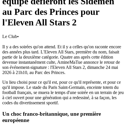
équipe défieront les Sidemen
au Parc des Princes pour
l'Eleven All Stars 2
Le Club
•
Il y a des soirées qu'on attend. Et il y a celles qu'on raconte encore
des années plus tard. L'Eleven All Stars, première du nom, faisait
partie de la deuxième catégorie. Quatre ans après cette édition
devenue instantanément culte, AmineMaTue annonce le retour de
son événement-signature : l'Eleven All Stars 2, dimanche 24 mai
2026 à 21h10, au Parc des Princes.
Un lieu choisi pour ce qu'il est, pour ce qu'il représente, et pour ce
qu'il impose. Le stade du Paris Saint-Germain, enceinte totem du
football français, se muera le temps d'une soirée en un terrain de jeu
à ciel ouvert pour une génération qui a redessiné, à sa façon, les
codes du divertissement sportif.
Un choc franco-britannique, une première
européenne