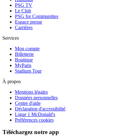
PSG TV
Le Club
PSG for Communities
Espace presse
Carrières
Services
Mon compte
Billetterie
Boutique
MyParis
Stadium Tour
À propos
Mentions légales
Données personnelles
Centre d'aide
Déclaration d'accessibilité
Ligue 1 McDonald's
Préférences cookies
Téléchargez notre app