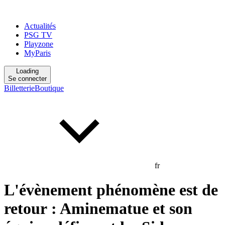
Actualités
PSG TV
Playzone
MyParis
Loading
Se connecter
Billetterie
Boutique
fr
L'évènement phénomène est de
retour : Aminematue et son